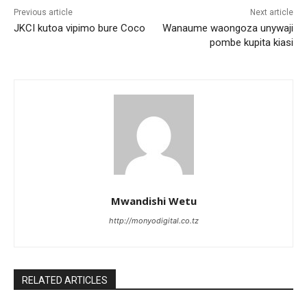
Previous article
Next article
JKCI kutoa vipimo bure Coco
Wanaume waongoza unywaji
pombe kupita kiasi
Mwandishi Wetu
http://monyodigital.co.tz
RELATED ARTICLES