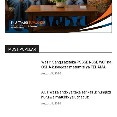
MOST POPULAR
Waziri Sangu azitaka PSSSF, NSSF, WCF na
OSHA kuongeza matumizi ya TEHAMA
August 8, 2026
ACT Wazalendo yaitaka serikali uchunguzi
huru wa matukio ya uchaguzi
August 8, 2026