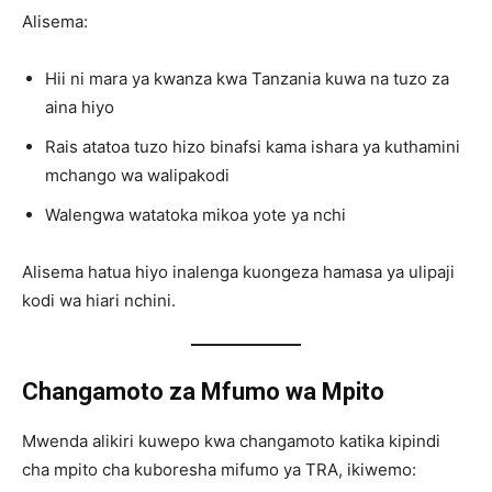
Alisema:
Hii ni mara ya kwanza kwa Tanzania kuwa na tuzo za
aina hiyo
Rais atatoa tuzo hizo binafsi kama ishara ya kuthamini
mchango wa walipakodi
Walengwa watatoka mikoa yote ya nchi
Alisema hatua hiyo inalenga kuongeza hamasa ya ulipaji
kodi wa hiari nchini.
Changamoto za Mfumo wa Mpito
Mwenda alikiri kuwepo kwa changamoto katika kipindi
cha mpito cha kuboresha mifumo ya TRA, ikiwemo: