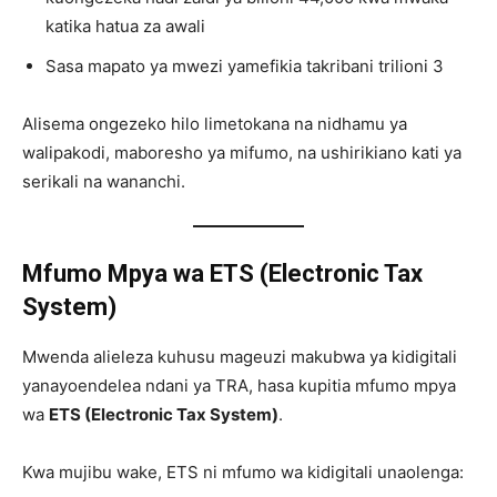
katika hatua za awali
Sasa mapato ya mwezi yamefikia takribani trilioni 3
Alisema ongezeko hilo limetokana na nidhamu ya
walipakodi, maboresho ya mifumo, na ushirikiano kati ya
serikali na wananchi.
Mfumo Mpya wa ETS (Electronic Tax
System)
Mwenda alieleza kuhusu mageuzi makubwa ya kidigitali
yanayoendelea ndani ya TRA, hasa kupitia mfumo mpya
wa
ETS (Electronic Tax System)
.
Kwa mujibu wake, ETS ni mfumo wa kidigitali unaolenga: