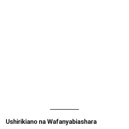
Ushirikiano na Wafanyabiashara