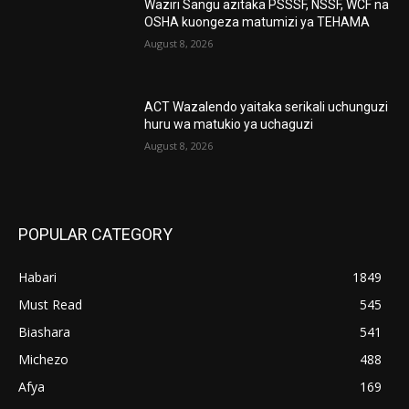
Waziri Sangu azitaka PSSSF, NSSF, WCF na
OSHA kuongeza matumizi ya TEHAMA
August 8, 2026
ACT Wazalendo yaitaka serikali uchunguzi
huru wa matukio ya uchaguzi
August 8, 2026
POPULAR CATEGORY
Habari
1849
Must Read
545
Biashara
541
Michezo
488
Afya
169