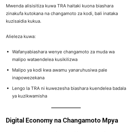
Mwenda alisisitiza kuwa TRA haitaki kuona biashara
zinakufa kutokana na changamoto za kodi, bali inataka
kuzisaidia kukua.
Alieleza kuwa:
Wafanyabiashara wenye changamoto za muda wa
malipo wataendelea kusikilizwa
Malipo ya kodi kwa awamu yanaruhusiwa pale
inapowezekana
Lengo la TRA ni kuwezesha biashara kuendelea badala
ya kuzikwamisha
Digital Economy na Changamoto Mpya