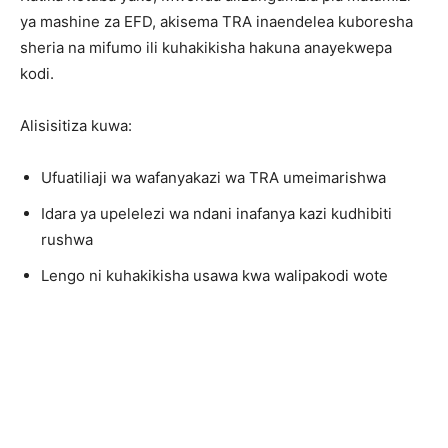
ya mashine za EFD, akisema TRA inaendelea kuboresha
sheria na mifumo ili kuhakikisha hakuna anayekwepa
kodi.
Alisisitiza kuwa:
Ufuatiliaji wa wafanyakazi wa TRA umeimarishwa
Idara ya upelelezi wa ndani inafanya kazi kudhibiti
rushwa
Lengo ni kuhakikisha usawa kwa walipakodi wote