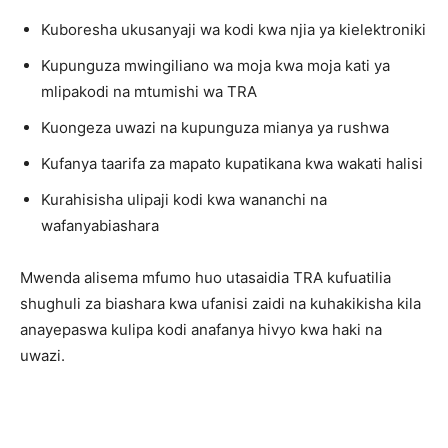
Kuboresha ukusanyaji wa kodi kwa njia ya kielektroniki
Kupunguza mwingiliano wa moja kwa moja kati ya
mlipakodi na mtumishi wa TRA
Kuongeza uwazi na kupunguza mianya ya rushwa
Kufanya taarifa za mapato kupatikana kwa wakati halisi
Kurahisisha ulipaji kodi kwa wananchi na
wafanyabiashara
Mwenda alisema mfumo huo utasaidia TRA kufuatilia
shughuli za biashara kwa ufanisi zaidi na kuhakikisha kila
anayepaswa kulipa kodi anafanya hivyo kwa haki na
uwazi.