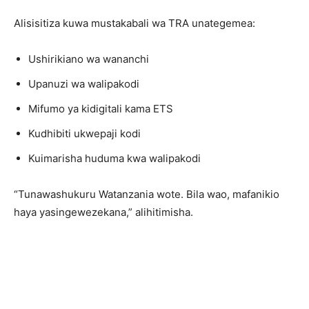
Alisisitiza kuwa mustakabali wa TRA unategemea:
Ushirikiano wa wananchi
Upanuzi wa walipakodi
Mifumo ya kidigitali kama ETS
Kudhibiti ukwepaji kodi
Kuimarisha huduma kwa walipakodi
“Tunawashukuru Watanzania wote. Bila wao, mafanikio
haya yasingewezekana,” alihitimisha.