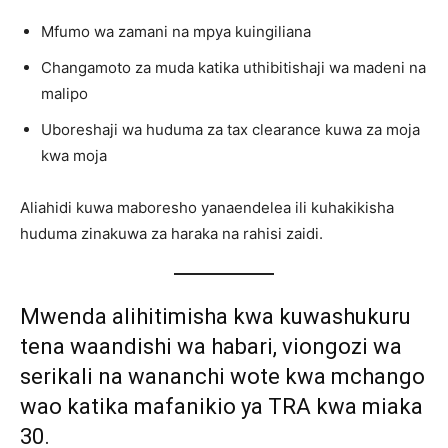
Mfumo wa zamani na mpya kuingiliana
Changamoto za muda katika uthibitishaji wa madeni na
malipo
Uboreshaji wa huduma za tax clearance kuwa za moja
kwa moja
Aliahidi kuwa maboresho yanaendelea ili kuhakikisha
huduma zinakuwa za haraka na rahisi zaidi.
Mwenda alihitimisha kwa kuwashukuru
tena waandishi wa habari, viongozi wa
serikali na wananchi wote kwa mchango
wao katika mafanikio ya TRA kwa miaka
30.