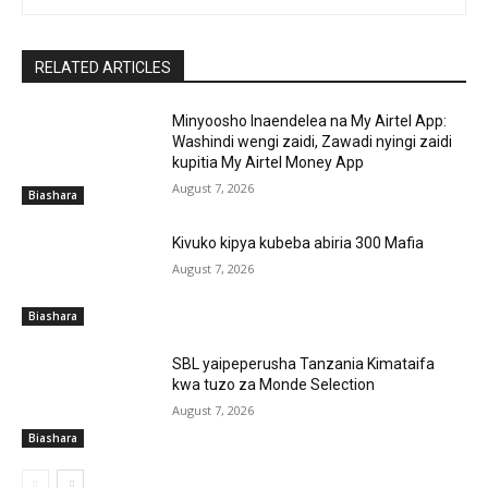
RELATED ARTICLES
Minyoosho Inaendelea na My Airtel App:
Washindi wengi zaidi, Zawadi nyingi zaidi
kupitia My Airtel Money App
August 7, 2026
Biashara
Kivuko kipya kubeba abiria 300 Mafia
August 7, 2026
Biashara
SBL yaipeperusha Tanzania Kimataifa
kwa tuzo za Monde Selection
August 7, 2026
Biashara