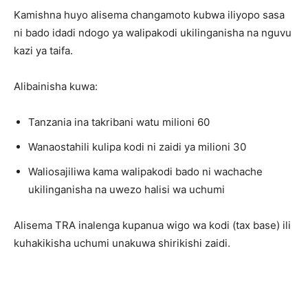
Kamishna huyo alisema changamoto kubwa iliyopo sasa
ni bado idadi ndogo ya walipakodi ukilinganisha na nguvu
kazi ya taifa.
Alibainisha kuwa:
Tanzania ina takribani watu milioni 60
Wanaostahili kulipa kodi ni zaidi ya milioni 30
Waliosajiliwa kama walipakodi bado ni wachache
ukilinganisha na uwezo halisi wa uchumi
Alisema TRA inalenga kupanua wigo wa kodi (tax base) ili
kuhakikisha uchumi unakuwa shirikishi zaidi.