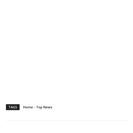
TAGS
Home - Top News