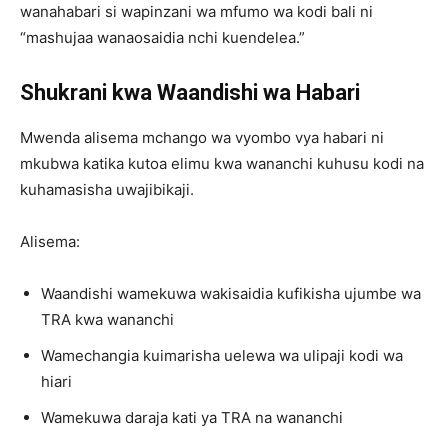
wanahabari si wapinzani wa mfumo wa kodi bali ni
“mashujaa wanaosaidia nchi kuendelea.”
Shukrani kwa Waandishi wa Habari
Mwenda alisema mchango wa vyombo vya habari ni
mkubwa katika kutoa elimu kwa wananchi kuhusu kodi na
kuhamasisha uwajibikaji.
Alisema:
Waandishi wamekuwa wakisaidia kufikisha ujumbe wa
TRA kwa wananchi
Wamechangia kuimarisha uelewa wa ulipaji kodi wa
hiari
Wamekuwa daraja kati ya TRA na wananchi