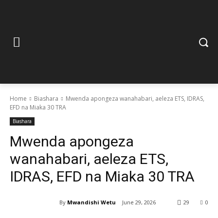
Home
Biashara
Mwenda apongeza wanahabari, aeleza ETS, IDRAS,
EFD na Miaka 30 TRA
Biashara
Mwenda apongeza
wanahabari, aeleza ETS,
IDRAS, EFD na Miaka 30 TRA
By
Mwandishi Wetu
June 29, 2026
29
0