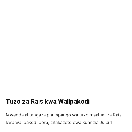
Tuzo za Rais kwa Walipakodi
Mwenda alitangaza pia mpango wa tuzo maalum za Rais
kwa walipakodi bora, zitakazotolewa kuanzia Julai 1.