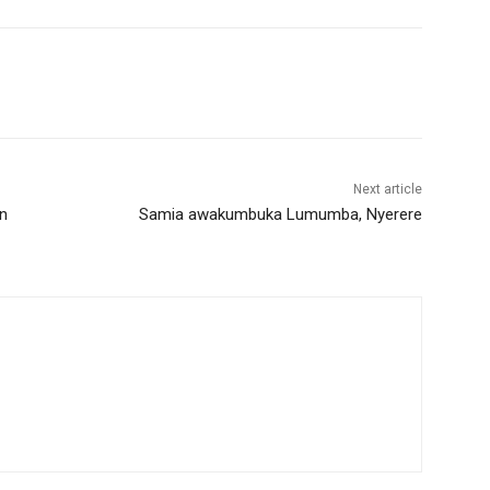
Next article
in
Samia awakumbuka Lumumba, Nyerere