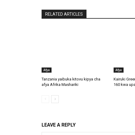
RELATED ARTICLES
Afya
Afya
Tanzania yaibuka kitovu kipya cha
Kairuki Gree
afya Afrika Mashariki
160 kwa upa
LEAVE A REPLY