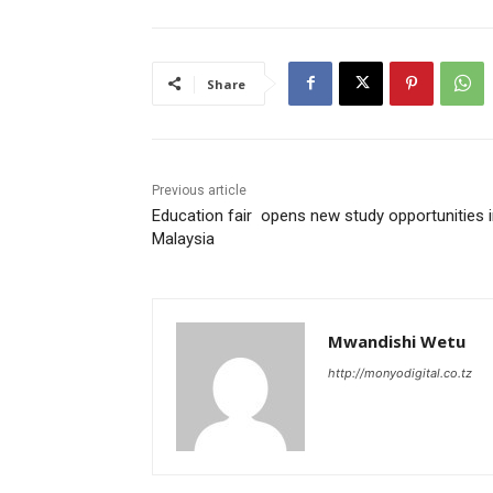
Share
Previous article
Education fair opens new study opportunities 
Malaysia
Mwandishi Wetu
http://monyodigital.co.tz