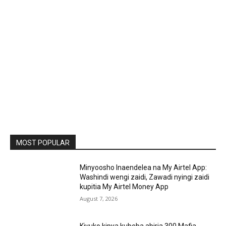
MOST POPULAR
Minyoosho Inaendelea na My Airtel App:
Washindi wengi zaidi, Zawadi nyingi zaidi
kupitia My Airtel Money App
August 7, 2026