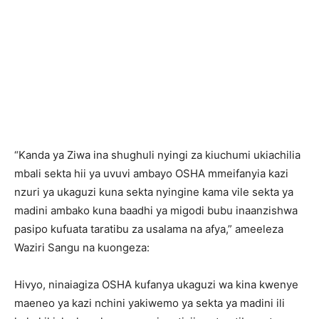
“Kanda ya Ziwa ina shughuli nyingi za kiuchumi ukiachilia
mbali sekta hii ya uvuvi ambayo OSHA mmeifanyia kazi
nzuri ya ukaguzi kuna sekta nyingine kama vile sekta ya
madini ambako kuna baadhi ya migodi bubu inaanzishwa
pasipo kufuata taratibu za usalama na afya,” ameeleza
Waziri Sangu na kuongeza:
Hivyo, ninaiagiza OSHA kufanya ukaguzi wa kina kwenye
maeneo ya kazi nchini yakiwemo ya sekta ya madini ili