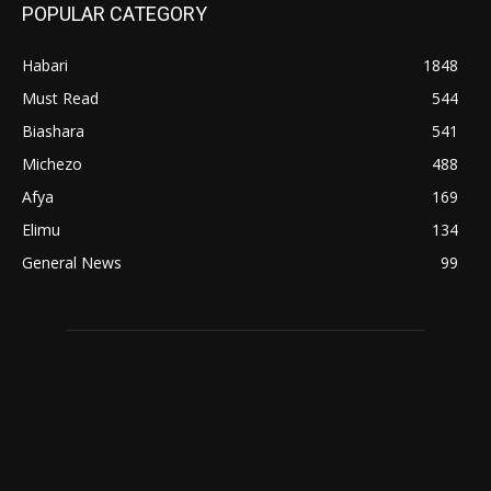
POPULAR CATEGORY
Habari
1848
Must Read
544
Biashara
541
Michezo
488
Afya
169
Elimu
134
General News
99