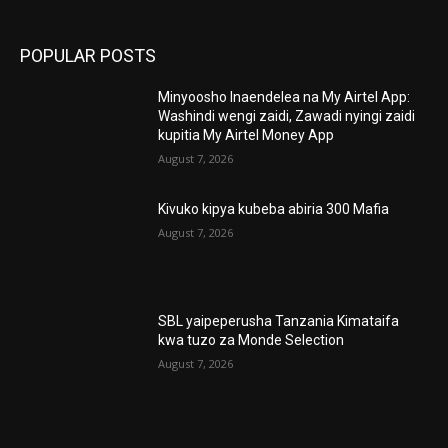
POPULAR POSTS
Minyoosho Inaendelea na My Airtel App:
Washindi wengi zaidi, Zawadi nyingi zaidi
kupitia My Airtel Money App
August 7, 2026
Kivuko kipya kubeba abiria 300 Mafia
August 7, 2026
SBL yaipeperusha Tanzania Kimataifa
kwa tuzo za Monde Selection
August 7, 2026