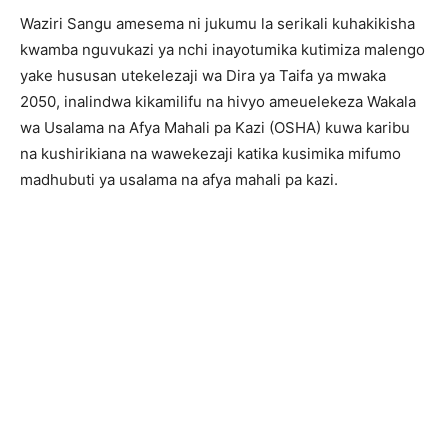
Waziri Sangu amesema ni jukumu la serikali kuhakikisha
kwamba nguvukazi ya nchi inayotumika kutimiza malengo
yake hususan utekelezaji wa Dira ya Taifa ya mwaka
2050, inalindwa kikamilifu na hivyo ameuelekeza Wakala
wa Usalama na Afya Mahali pa Kazi (OSHA) kuwa karibu
na kushirikiana na wawekezaji katika kusimika mifumo
madhubuti ya usalama na afya mahali pa kazi.