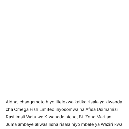
Aidha, changamoto hiyo ilielezwa katika risala ya kiwanda
cha Omega Fish Limited iliyosomwa na Afisa Usimamizi
Rasilimali Watu wa Kiwanada hicho, Bi. Zena Marijan
Juma ambaye aliwasilisha risala hiyo mbele ya Waziri kwa