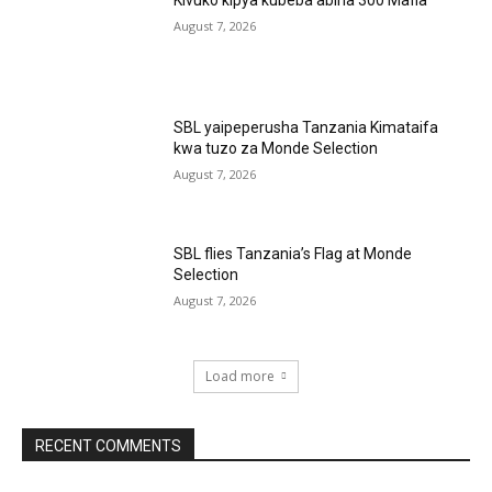
Kivuko kipya kubeba abiria 300 Mafia
August 7, 2026
SBL yaipeperusha Tanzania Kimataifa
kwa tuzo za Monde Selection
August 7, 2026
SBL flies Tanzania’s Flag at Monde
Selection
August 7, 2026
Load more
RECENT COMMENTS