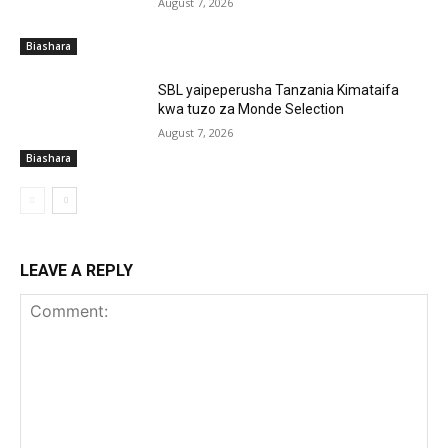
August 7, 2026
Biashara
SBL yaipeperusha Tanzania Kimataifa
kwa tuzo za Monde Selection
August 7, 2026
Biashara
LEAVE A REPLY