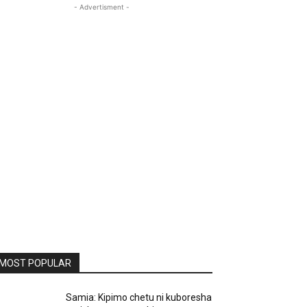
- Advertisment -
MOST POPULAR
Samia: Kipimo chetu ni kuboresha