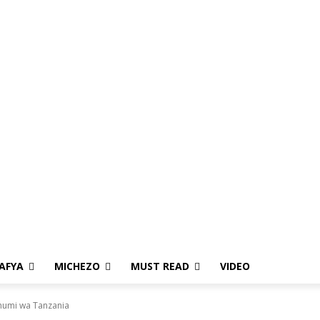
AFYA
MICHEZO
MUST READ
VIDEO
chumi wa Tanzania