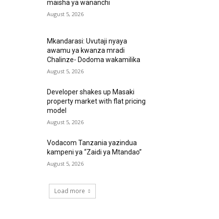
maisha ya wananchi
August 5, 2026
Mkandarasi: Uvutaji nyaya
awamu ya kwanza mradi
Chalinze- Dodoma wakamilika
August 5, 2026
Developer shakes up Masaki
property market with flat pricing
model
August 5, 2026
Vodacom Tanzania yazindua
kampeni ya “Zaidi ya Mtandao”
August 5, 2026
Load more