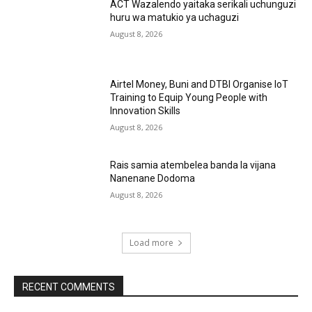
ACT Wazalendo yaitaka serikali uchunguzi
huru wa matukio ya uchaguzi
August 8, 2026
Airtel Money, Buni and DTBI Organise IoT
Training to Equip Young People with
Innovation Skills
August 8, 2026
Rais samia atembelea banda la vijana
Nanenane Dodoma
August 8, 2026
Load more
RECENT COMMENTS