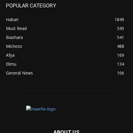
POPULAR CATEGORY
Habari
1849
Must Read
545
Biashara
541
Michezo
488
Afya
169
Elimu
134
General News
106
ABOUT US