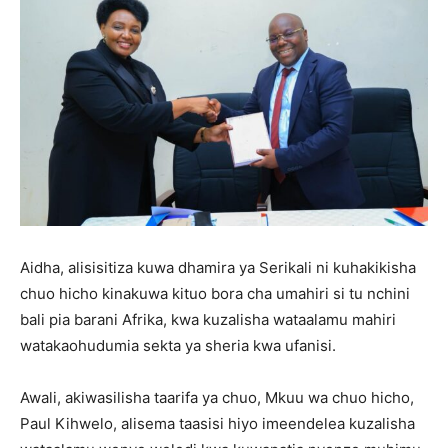
Aidha, alisisitiza kuwa dhamira ya Serikali ni kuhakikisha
chuo hicho kinakuwa kituo bora cha umahiri si tu nchini
bali pia barani Afrika, kwa kuzalisha wataalamu mahiri
watakaohudumia sekta ya sheria kwa ufanisi.
Awali, akiwasilisha taarifa ya chuo, Mkuu wa chuo hicho,
Paul Kihwelo, alisema taasisi hiyo imeendelea kuzalisha