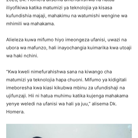
iliyofikiwa katika matumizi ya teknolojia ya kisasa
kufundishia majaji, mahakimu na watumishi wengine wa
mhimili wa mahakama.
Alieleza kuwa mifumo hiyo imeongeza ufanisi, uwazi na
ubora wa mafunzo, hali inayochangia kuimarika kwa utoaji
wa haki nchini.
“Kwa kweli nimefurahishwa sana na kiwango cha
matumizi ya teknolojia hapa chuoni. Mifumo ya kidigitali
imeboresha kwa kiasi kikubwa mbinu za ufundishaji na
ujifunzaji. Hii ni hatua muhimu katika kujenga mahakama
yenye weledi na ufanisi wa hali ya juu,” alisema Dk.
Homera.