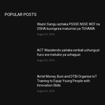
POPULAR POSTS
Waziri Sangu azitaka PSSSF, NSSF, WCF na
OSHA kuongeza matumizi ya TEHAMA
August 8, 2026
ACT Wazalendo yaitaka serikali uchunguzi
huru wa matukio ya uchaguzi
August 8, 2026
Airtel Money, Buni and DTBI Organise IoT
Training to Equip Young People with
Innovation Skills
August 8, 2026