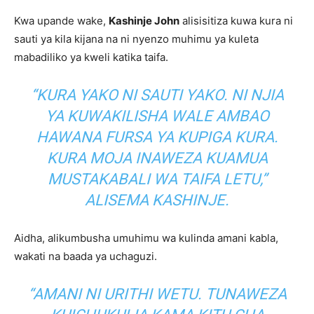
Kwa upande wake,
Kashinje John
alisisitiza kuwa kura ni
sauti ya kila kijana na ni nyenzo muhimu ya kuleta
mabadiliko ya kweli katika taifa.
“KURA YAKO NI SAUTI YAKO. NI NJIA
YA KUWAKILISHA WALE AMBAO
HAWANA FURSA YA KUPIGA KURA.
KURA MOJA INAWEZA KUAMUA
MUSTAKABALI WA TAIFA LETU,”
ALISEMA KASHINJE.
Aidha, alikumbusha umuhimu wa kulinda amani kabla,
wakati na baada ya uchaguzi.
“AMANI NI URITHI WETU. TUNAWEZA