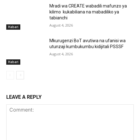
Mradi wa CREATE wabadili mafunzo ya
kilimo kukabiliana na mabadiliko ya
tabianchi
August 4, 2026
Habari
Mkurugenzi BoT avutiwa na ufanisi wa
utunzaji kumbukumbu kidijitali PSSSF
August 4, 2026
Habari
LEAVE A REPLY