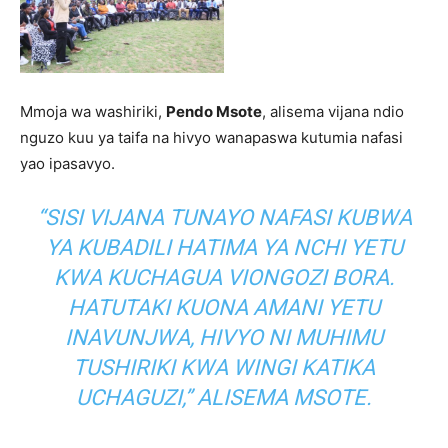
Mmoja wa washiriki,
Pendo Msote
, alisema vijana ndio
nguzo kuu ya taifa na hivyo wanapaswa kutumia nafasi
yao ipasavyo.
“SISI VIJANA TUNAYO NAFASI KUBWA
YA KUBADILI HATIMA YA NCHI YETU
KWA KUCHAGUA VIONGOZI BORA.
HATUTAKI KUONA AMANI YETU
INAVUNJWA, HIVYO NI MUHIMU
TUSHIRIKI KWA WINGI KATIKA
UCHAGUZI,” ALISEMA MSOTE.