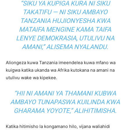
“SIKU YA KUPIGA KURA NI SIKU
TAKATIFU — NI SIKU AMBAYO
TANZANIA HUJIONYESHA KWA
MATAIFA MENGINE KAMA TAIFA
LENYE DEMOKRASIA, UTULIVU NA
AMANI,” ALISEMA NYALANDU.
Aliongeza kuwa Tanzania imeendelea kuwa mfano wa
kuigwa katika ukanda wa Afrika kutokana na amani na
utulivu wake wa kipekee.
“HII NI AMANI YA THAMANI KUBWA
AMBAYO TUNAPASWA KUILINDA KWA
GHARAMA YOYOTE,” ALIHITIMISHA.
Katika hitimisho la kongamano hilo, vijana waliahidi