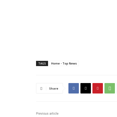
TAGS
Home - Top News
Share
Previous article