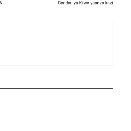
6
Bandari ya Kilwa yaanza kazi