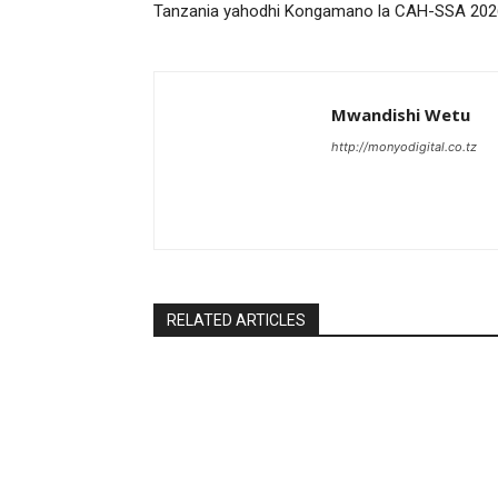
Tanzania yahodhi Kongamano la CAH-SSA 202
Mwandishi Wetu
http://monyodigital.co.tz
RELATED ARTICLES