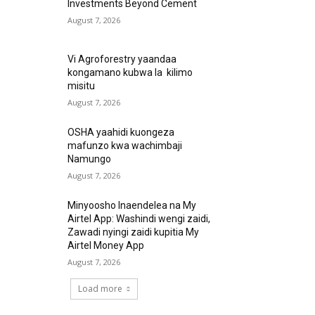
Investments Beyond Cement
August 7, 2026
Vi Agroforestry yaandaa
kongamano kubwa la kilimo
misitu
August 7, 2026
OSHA yaahidi kuongeza
mafunzo kwa wachimbaji
Namungo
August 7, 2026
Minyoosho Inaendelea na My
Airtel App: Washindi wengi zaidi,
Zawadi nyingi zaidi kupitia My
Airtel Money App
August 7, 2026
Load more