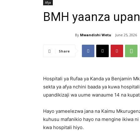
Afya
BMH yaanza upand
By
Mwandishi Wetu
June 25, 2026
Share
Hospitali ya Rufaa ya Kanda ya Benjamin Mka
sekta ya afya nchini baada ya kuwa hospita
upandikizaji wa uume wanaume 14 na kupata 
Hayo yameelezwa jana na Kaimu Mkurugenzi 
kuhusu mafanikio hayo na mengine ikiwa ni
kwa hospitali hiyo.