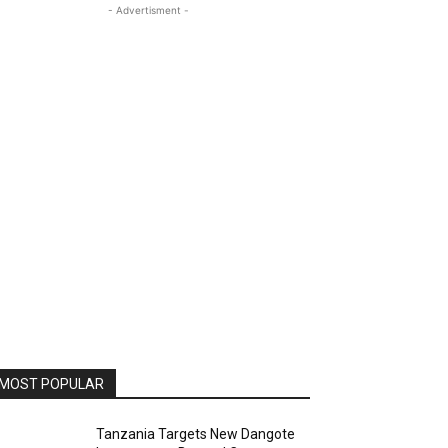
- Advertisment -
MOST POPULAR
Tanzania Targets New Dangote