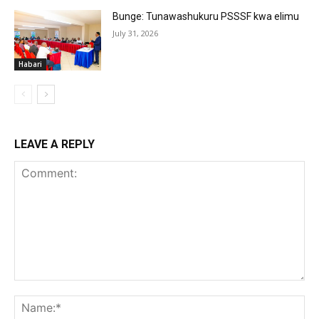
Bunge: Tunawashukuru PSSSF kwa elimu
July 31, 2026
Habari
LEAVE A REPLY
Comment:
Na