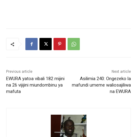
Previous article
Next article
EWURA yatoa vibali 182 mijini
Asilimia 240: Ongezeko la
na 26 vijijini miundombinu ya
mafundi umeme waliosajiliwa
mafuta
na EWURA