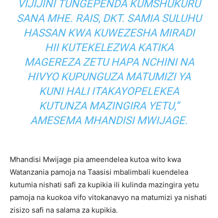
VIJIJINI TUNGEPENDA KUMSHUKURU
SANA MHE. RAIS, DKT. SAMIA SULUHU
HASSAN KWA KUWEZESHA MIRADI
HII KUTEKELEZWA KATIKA
MAGEREZA ZETU HAPA NCHINI NA
HIVYO KUPUNGUZA MATUMIZI YA
KUNI HALI ITAKAYOPELEKEA
KUTUNZA MAZINGIRA YETU,”
AMESEMA MHANDISI MWIJAGE.
Mhandisi Mwijage pia ameendelea kutoa wito kwa
Watanzania pamoja na Taasisi mbalimbali kuendelea
kutumia nishati safi za kupikia ili kulinda mazingira yetu
pamoja na kuokoa vifo vitokanavyo na matumizi ya nishati
zisizo safi na salama za kupikia.