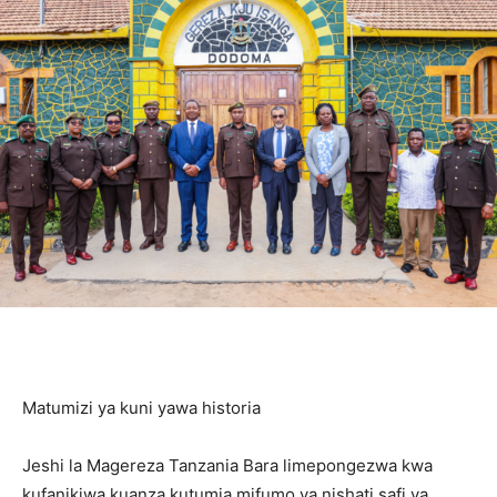
Matumizi ya kuni yawa historia
Jeshi la Magereza Tanzania Bara limepongezwa kwa
kufanikiwa kuanza kutumia mifumo ya nishati safi ya