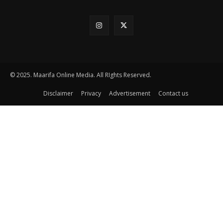
© 2025. Maarifa Online Media. All RIghts Reserved.
Disclaimer
Privacy
Advertisement
Contact us