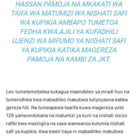
HASSAN PAMOJA NA MKAKATI WA
TAIFA WA MATUMIZI WA NISHATI SAFI
WA KUPIKIA AMBAPO TUMETOA
FEDHA KWA AJILI YA KUFADHILI
UJENZI WA MIFUMO YA NISHATI SAFI
YA KUPIKIA KATIKA MAGEREZA
PAMOJA NA KAMBI ZA JKT.
Leo tumetemebelea kukagua maendeleo ya mradi huo na
tumeridhika kwa mabadiliko makubwa tuliyoyaona katika
gereza hili. Na tumeapewa taarifa kuwa magereza yote
129 yameondokana na matumizi ya kuni na nishati zisizo
rafiki kwa mazingira na sasa wameanza kutumia nishati
safi ya kupikia. Kwa kweli haya ni mabadiliko makubwa