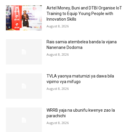
Airtel Money, Buni and DTBI Organise IoT
Training to Equip Young People with
Innovation Skills
August 8, 2026
Rais samia atembelea banda la vijana
Nanenane Dodoma
August 8, 2026
TVLA yaonya matumizi ya dawa bila
vipimo vya mifugo
August 8, 2026
WRRB yaja na ubunifu kwenye zao la
parachichi
August 8, 2026