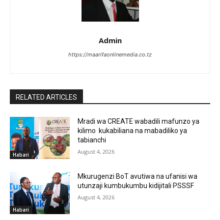
Admin
https://maarifaonlinemedia.co.tz
RELATED ARTICLES
Mradi wa CREATE wabadili mafunzo ya
kilimo kukabiliana na mabadiliko ya
tabianchi
August 4, 2026
Habari
Mkurugenzi BoT avutiwa na ufanisi wa
utunzaji kumbukumbu kidijitali PSSSF
August 4, 2026
Habari