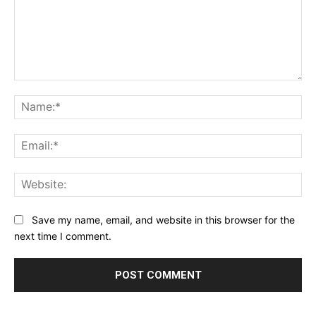
Comment:
Na
Ema
Web
Save my name, email, and website in this browser for the
next time I comment.