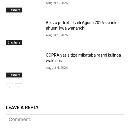
August 5, 2026
Biashara
‎Bei za petroli, dizeli Agosti 2026 kicheko,
ahueni kwa wananchi
August 5, 2026
Biashara
COPRA yasisitiza mikataba rasmi kulinda
wakulima
August 4, 2026
Biashara
LEAVE A REPLY