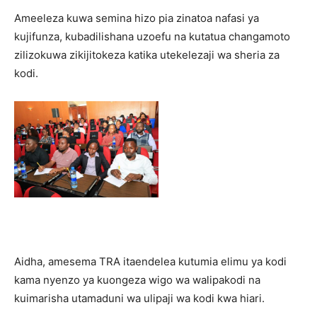
Ameeleza kuwa semina hizo pia zinatoa nafasi ya
kujifunza, kubadilishana uzoefu na kutatua changamoto
zilizokuwa zikijitokeza katika utekelezaji wa sheria za
kodi.
Aidha, amesema TRA itaendelea kutumia elimu ya kodi
kama nyenzo ya kuongeza wigo wa walipakodi na
kuimarisha utamaduni wa ulipaji wa kodi kwa hiari.