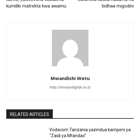
kumiliki matrekta kwa awamu
bidhaa migodini
Mwandishi Wetu
http://monyodigital.co.tz
RELATED ARTICLES
Vodacom Tanzania yazindua kampeni ya
“Zaidi ya Mtandao”