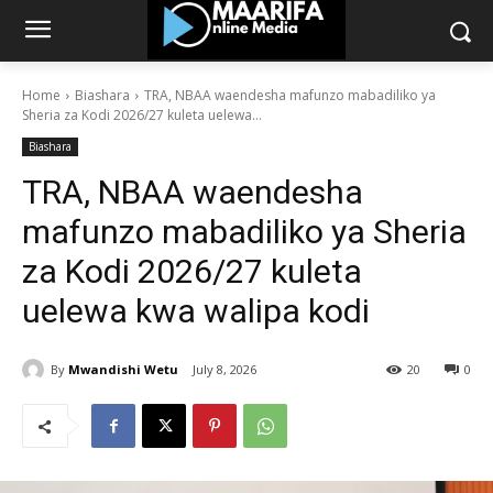
Home
Biashara
TRA, NBAA waendesha mafunzo mabadiliko ya
Sheria za Kodi 2026/27 kuleta uelewa...
Biashara
TRA, NBAA waendesha
mafunzo mabadiliko ya Sheria
za Kodi 2026/27 kuleta
uelewa kwa walipa kodi
By
Mwandishi Wetu
July 8, 2026
20
0