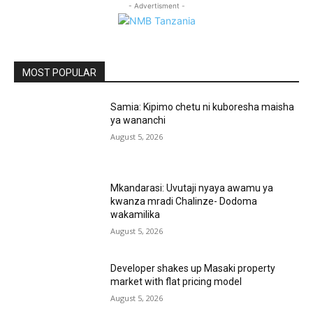
- Advertisment -
MOST POPULAR
Samia: Kipimo chetu ni kuboresha maisha
ya wananchi
August 5, 2026
Mkandarasi: Uvutaji nyaya awamu ya
kwanza mradi Chalinze- Dodoma
wakamilika
August 5, 2026
Developer shakes up Masaki property
market with flat pricing model
August 5, 2026