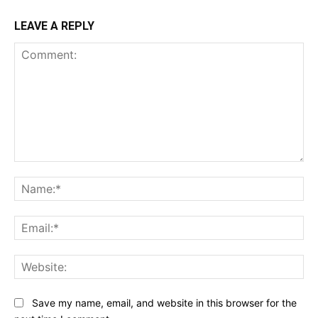
LEAVE A REPLY
Comment:
Na
Ema
Web
Save my name, email, and website in this browser for the