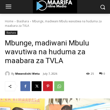
Home
Biashara
Mbunge, madiwani Mbulu wavutiwa na huduma za
maabara za TVLA
Biashara
Mbunge, madiwani Mbulu
wavutiwa na huduma za
maabara za TVLA
By
Mwandishi Wetu
July 7, 2026
25
0