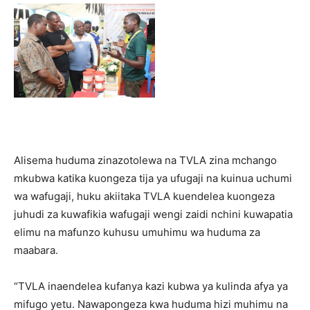
Alisema huduma zinazotolewa na TVLA zina mchango
mkubwa katika kuongeza tija ya ufugaji na kuinua uchumi
wa wafugaji, huku akiitaka TVLA kuendelea kuongeza
juhudi za kuwafikia wafugaji wengi zaidi nchini kuwapatia
elimu na mafunzo kuhusu umuhimu wa huduma za
maabara.
“TVLA inaendelea kufanya kazi kubwa ya kulinda afya ya
mifugo yetu. Nawapongeza kwa huduma hizi muhimu na