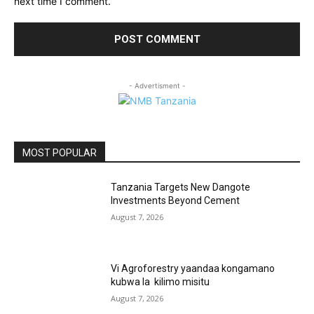
next time I comment.
- Advertisment -
MOST POPULAR
Tanzania Targets New Dangote
Investments Beyond Cement
August 7, 2026
Vi Agroforestry yaandaa kongamano
kubwa la kilimo misitu
August 7, 2026