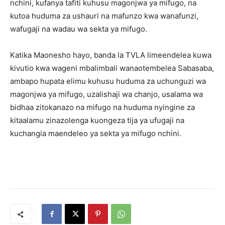
nchini, kufanya tafiti kuhusu magonjwa ya mifugo, na
kutoa huduma za ushauri na mafunzo kwa wanafunzi,
wafugaji na wadau wa sekta ya mifugo.
Katika Maonesho hayo, banda la TVLA limeendelea kuwa
kivutio kwa wageni mbalimbali wanaotembelea Sabasaba,
ambapo hupata elimu kuhusu huduma za uchunguzi wa
magonjwa ya mifugo, uzalishaji wa chanjo, usalama wa
bidhaa zitokanazo na mifugo na huduma nyingine za
kitaalamu zinazolenga kuongeza tija ya ufugaji na
kuchangia maendeleo ya sekta ya mifugo nchini.