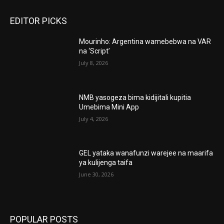
EDITOR PICKS
Mourinho: Argentina wamebebwa na VAR
na ‘Script’
July 8, 2026
NMB yasogeza bima kidijitali kupitia
Umebima Mini App
July 4, 2026
GEL yataka wanafunzi warejee na maarifa
ya kulijenga taifa
June 30, 2026
POPULAR POSTS