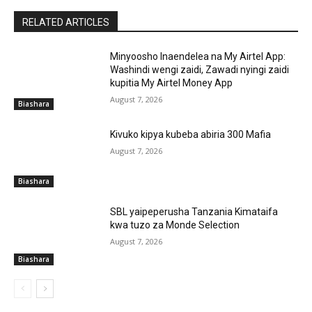
RELATED ARTICLES
Minyoosho Inaendelea na My Airtel App:
Washindi wengi zaidi, Zawadi nyingi zaidi
kupitia My Airtel Money App
August 7, 2026
Biashara
Kivuko kipya kubeba abiria 300 Mafia
August 7, 2026
Biashara
SBL yaipeperusha Tanzania Kimataifa
kwa tuzo za Monde Selection
August 7, 2026
Biashara