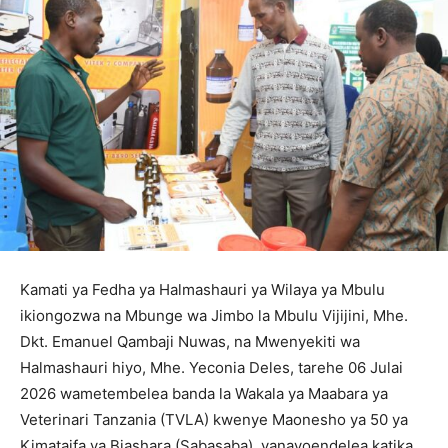
Kamati ya Fedha ya Halmashauri ya Wilaya ya Mbulu
ikiongozwa na Mbunge wa Jimbo la Mbulu Vijijini, Mhe.
Dkt. Emanuel Qambaji Nuwas, na Mwenyekiti wa
Halmashauri hiyo, Mhe. Yeconia Deles, tarehe 06 Julai
2026 wametembelea banda la Wakala ya Maabara ya
Veterinari Tanzania (TVLA) kwenye Maonesho ya 50 ya
Kimataifa ya Biashara (Sabasaba), yanayoendelea katika