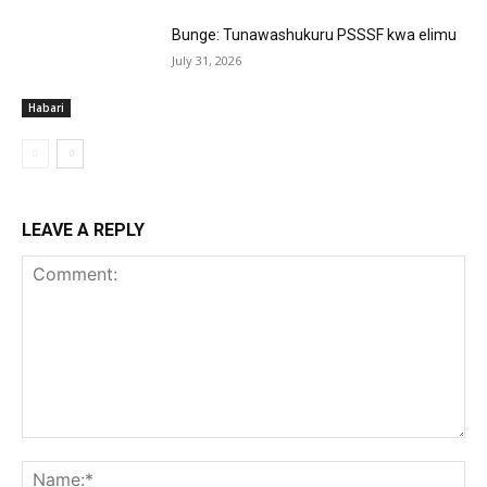
Bunge: Tunawashukuru PSSSF kwa elimu
July 31, 2026
Habari
LEAVE A REPLY
Comment:
Na