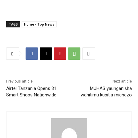
TAGS
Home - Top News
Previous article
Next article
Airtel Tanzania Opens 31
MUHAS yaunganisha
Smart Shops Nationwide
wahitimu kupitia michezo