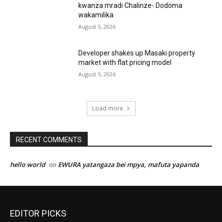
kwanza mradi Chalinze- Dodoma
wakamilika
August 5, 2026
Developer shakes up Masaki property
market with flat pricing model
August 5, 2026
Load more
RECENT COMMENTS
hello world
EWURA yatangaza bei mpya, mafuta yapanda
on
EDITOR PICKS