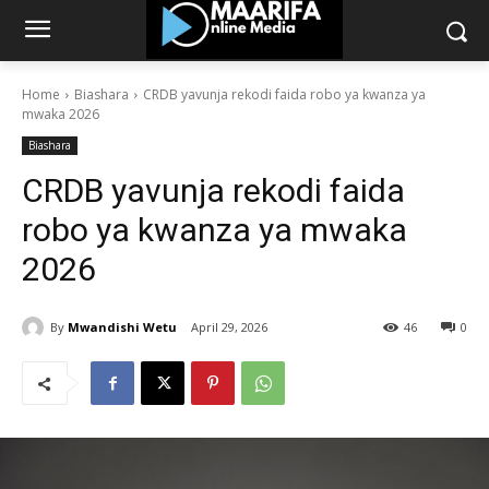
Home
Biashara
CRDB yavunja rekodi faida robo ya kwanza ya
mwaka 2026
Biashara
CRDB yavunja rekodi faida
robo ya kwanza ya mwaka
2026
By
Mwandishi Wetu
April 29, 2026
46
0