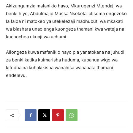
Akizungumzia mafanikio hayo, Mkurugenzi Mtendaji wa
benki hiyo, Abdulmajid Mussa Nsekela, alisema ongezeko
la faida ni matokeo ya utekelezaji madhubuti wa mkakati
wa biashara unaolenga kuongeza thamani kwa wateja na
kuchochea ukuaji wa uchumi.
Aliongeza kuwa mafanikio hayo pia yanatokana na juhudi
za benki katika kuimarisha huduma, kupanua wigo wa
kifedha na kuhakikisha wanahisa wanapata thamani
endelevu.