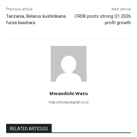
Previous article
Next article
Tanzania, Belarus kushirikiana
CRDB posts strong Q1 2026
fursa biashara
profit growth
Mwandishi Wetu
http://monyodigital.co.tz
RELATED ARTICLES