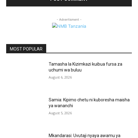
- Advertisment -
MOST POPULAR
Tamasha la Kizimkazi kuibua fursa za
uchumi wa buluu
August 6, 2026
Samia: Kipimo chetu ni kuboresha maisha
ya wananchi
August 5, 2026
Mkandarasi: Uvutaji nyaya awamu ya