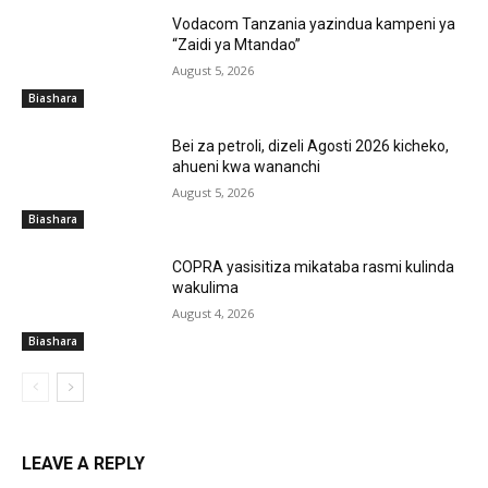
Vodacom Tanzania yazindua kampeni ya
“Zaidi ya Mtandao”
August 5, 2026
Biashara
‎Bei za petroli, dizeli Agosti 2026 kicheko,
ahueni kwa wananchi
August 5, 2026
Biashara
COPRA yasisitiza mikataba rasmi kulinda
wakulima
August 4, 2026
Biashara
LEAVE A REPLY