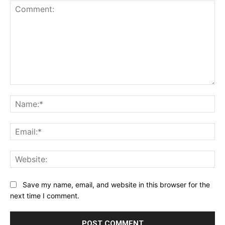
Comment:
Na
Ema
Web
Save my name, email, and website in this browser for the
next time I comment.