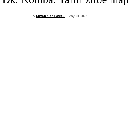
By
Mwandishi Wetu
May 20, 2026
Share