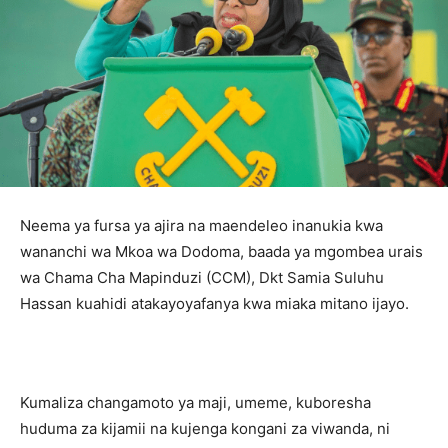
Neema ya fursa ya ajira na maendeleo inanukia kwa
wananchi wa Mkoa wa Dodoma, baada ya mgombea urais
wa Chama Cha Mapinduzi (CCM), Dkt Samia Suluhu
Hassan kuahidi atakayoyafanya kwa miaka mitano ijayo.
Kumaliza changamoto ya maji, umeme, kuboresha
huduma za kijamii na kujenga kongani za viwanda, ni