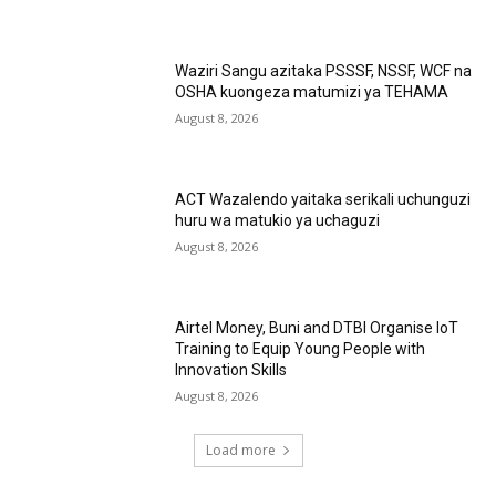
Waziri Sangu azitaka PSSSF, NSSF, WCF na
OSHA kuongeza matumizi ya TEHAMA
August 8, 2026
ACT Wazalendo yaitaka serikali uchunguzi
huru wa matukio ya uchaguzi
August 8, 2026
Airtel Money, Buni and DTBI Organise IoT
Training to Equip Young People with
Innovation Skills
August 8, 2026
Load more