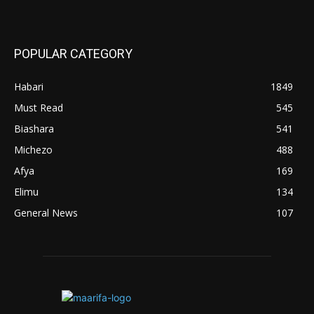
POPULAR CATEGORY
Habari
1849
Must Read
545
Biashara
541
Michezo
488
Afya
169
Elimu
134
General News
107