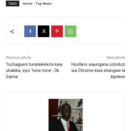
TAGS
Home - Top News
Previous article
Next article
Tuchagueni tunatekeleza kwa
Hustlers waungana uzinduzi
uhakika, siyo ‘tone tone’- Dk.
wa Chrome kwa shangwe la
Samia
kipekee