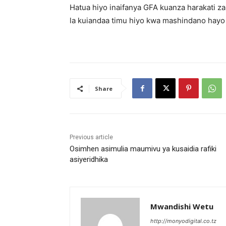
Hatua hiyo inaifanya GFA kuanza harakati 
la kuiandaa timu hiyo kwa mashindano hayo
Share
Previous article
Osimhen asimulia maumivu ya kusaidia rafiki
asiyeridhika
Mwandishi Wetu
http://monyodigital.co.tz