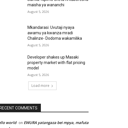
maisha ya wananchi
August 5, 2026
Mkandarasi: Uvutaji nyaya
awamu ya kwanza mradi
Chalinze- Dodoma wakamilika
August 5, 2026
Developer shakes up Masaki
property market with flat pricing
model
August 5, 2026
Load more
RECENT COMMENTS
llo world
EWURA yatangaza bei mpya, mafuta
on