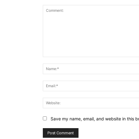
Comment:
Save my name, email, and website in this b