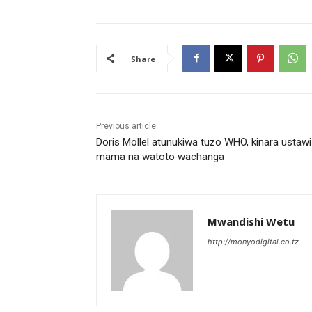
Share
Previous article
Doris Mollel atunukiwa tuzo WHO, kinara ustawi
mama na watoto wachanga
Mwandishi Wetu
http://monyodigital.co.tz