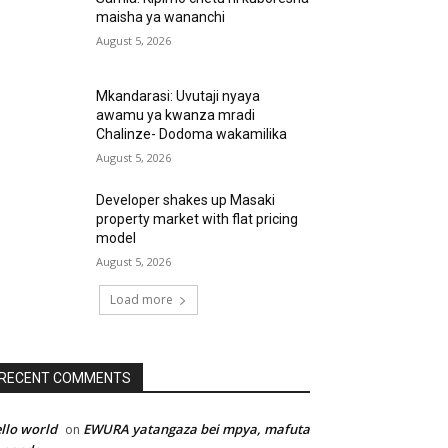
maisha ya wananchi
August 5, 2026
Mkandarasi: Uvutaji nyaya
awamu ya kwanza mradi
Chalinze- Dodoma wakamilika
August 5, 2026
Developer shakes up Masaki
property market with flat pricing
model
August 5, 2026
Load more
RECENT COMMENTS
llo world
EWURA yatangaza bei mpya, mafuta
on