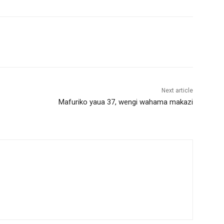
Next article
Mafuriko yaua 37, wengi wahama makazi