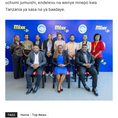
uchumi jumuishi, endelevu na wenye mnepo kwa
Tanzania ya sasa na ya baadaye.
TAGS
Home - Top News