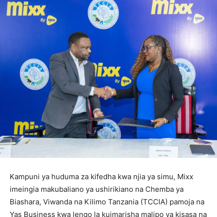
Kampuni ya huduma za kifedha kwa njia ya simu, Mixx
imeingia makubaliano ya ushirikiano na Chemba ya
Biashara, Viwanda na Kilimo Tanzania (TCCIA) pamoja na
Yas Business kwa lengo la kuimarisha malipo ya kisasa na