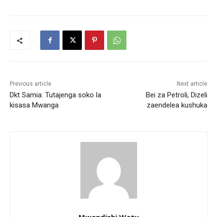
Previous article
Next article
Dkt Samia: Tutajenga soko la
Bei za Petroli, Dizeli
kisasa Mwanga
zaendelea kushuka