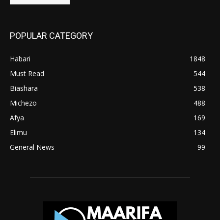
POPULAR CATEGORY
Habari
1848
Must Read
544
Biashara
538
Michezo
488
Afya
169
Elimu
134
General News
99