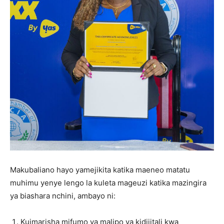
Makubaliano hayo yamejikita katika maeneo matatu
muhimu yenye lengo la kuleta mageuzi katika mazingira
ya biashara nchini, ambayo ni:
Kuimarisha mifumo ya malipo ya kidijitali kwa