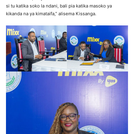
si tu katika soko la ndani, bali pia katika masoko ya
kikanda na ya kimataifa,” alisema Kissanga.