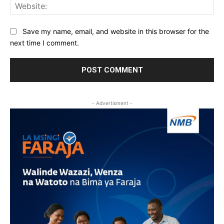
Web
Save my name, email, and website in this browser for the
next time I comment.
- Advertisment -