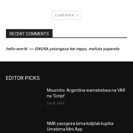
Load more
RECENT COMMENTS
hello world
EWURA yatangaza bei mpya, mafuta yapanda
on
EDITOR PICKS
Mourinho: Argentina wamebebwa na VAR
na ‘Script’
July 8, 2026
NMB yasogeza bima kidijitali kupitia
Umebima Mini App