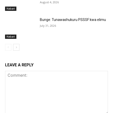
August 4, 2026
Habari
Bunge: Tunawashukuru PSSSF kwa elimu
July 31, 2026
Habari
LEAVE A REPLY