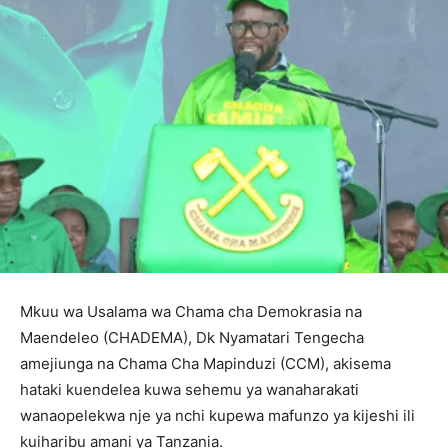
Mkuu wa Usalama wa Chama cha Demokrasia na
Maendeleo (CHADEMA), Dk Nyamatari Tengecha
amejiunga na Chama Cha Mapinduzi (CCM), akisema
hataki kuendelea kuwa sehemu ya wanaharakati
wanaopelekwa nje ya nchi kupewa mafunzo ya kijeshi ili
kuiharibu amani ya Tanzania.