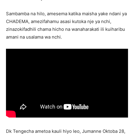
Sambamba na hilo, amesema katika maisha yake ndani ya
CHADEMA, amezifahamu asasi kutoka nje ya nchi,
zinazokifadhili chama hicho na wanaharakati ili kuiharibu
amani na usalama wa nchi.
Dk Tengecha ametoa kauli hiyo leo, Jumanne Oktoba 28,