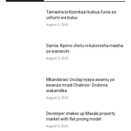
Tamasha la Kizimkazi kuibua fursa za
uchumi wa buluu
August 6, 2026
Samia: Kipimo chetu ni kuboresha maisha
ya wananchi
August 5, 2026
Mkandarasi: Uvutaji nyaya awamu ya
kwanza mradi Chalinze- Dodoma
wakamilika
August 5, 2026
Developer shakes up Masaki property
market with flat pricing model
August 5, 2026