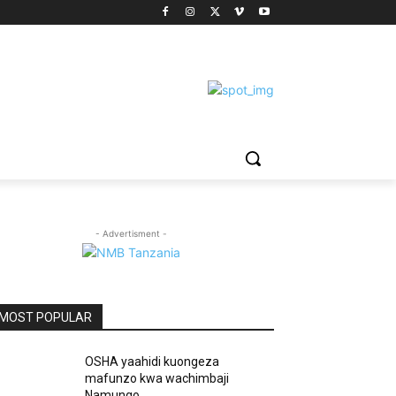
- Advertisment -
MOST POPULAR
OSHA yaahidi kuongeza
mafunzo kwa wachimbaji
Namungo