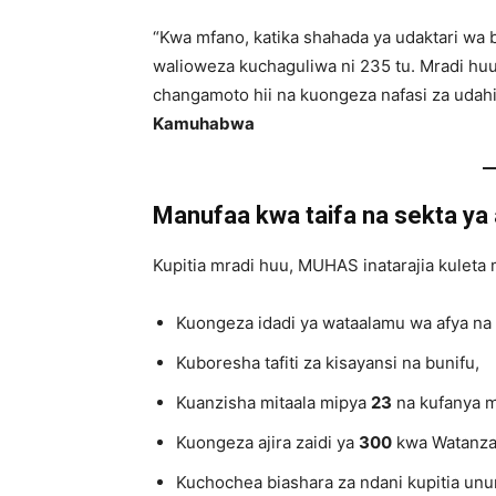
“Kwa mfano, katika shahada ya udaktari wa 
walioweza kuchaguliwa ni 235 tu. Mradi hu
changamoto hii na kuongeza nafasi za udahil
Kamuhabwa
Manufaa kwa taifa na sekta ya
Kupitia mradi huu, MUHAS inatarajia kuleta
Kuongeza idadi ya wataalamu wa afya na
Kuboresha tafiti za kisayansi na bunifu,
Kuanzisha mitaala mipya
23
na kufanya m
Kuongeza ajira zaidi ya
300
kwa Watanzan
Kuchochea biashara za ndani kupitia unu