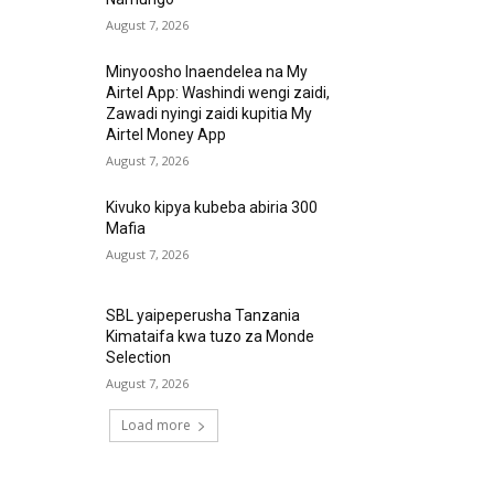
August 7, 2026
Minyoosho Inaendelea na My
Airtel App: Washindi wengi zaidi,
Zawadi nyingi zaidi kupitia My
Airtel Money App
August 7, 2026
Kivuko kipya kubeba abiria 300
Mafia
August 7, 2026
SBL yaipeperusha Tanzania
Kimataifa kwa tuzo za Monde
Selection
August 7, 2026
Load more