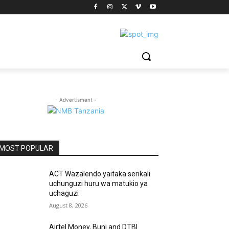
- Advertisment -
MOST POPULAR
ACT Wazalendo yaitaka serikali
uchunguzi huru wa matukio ya
uchaguzi
August 8, 2026
Airtel Money, Buni and DTBI