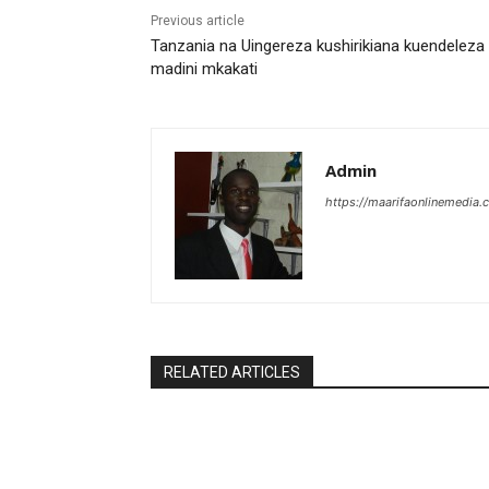
Previous article
Tanzania na Uingereza kushirikiana kuendeleza
madini mkakati
Admin
https://maarifaonlinemedia.c
RELATED ARTICLES