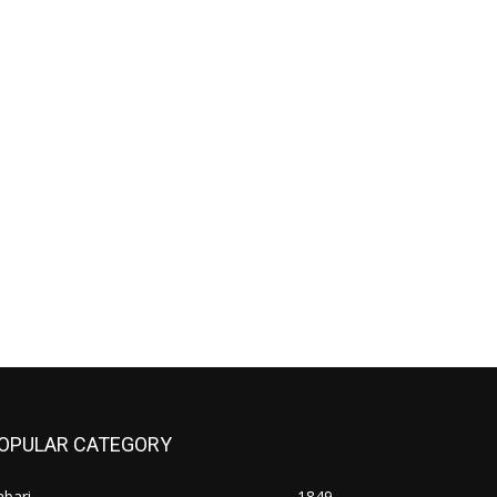
OPULAR CATEGORY
bari
1849