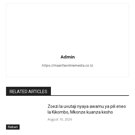
Admin
https://maarifaonlinemedia.co.tz
RELATED ARTICLES
Zoezi la uvutaji nyaya awamu ya pili eneo
la Kikombo, Mkonze kuanza kesho
August 10, 2026
Habari