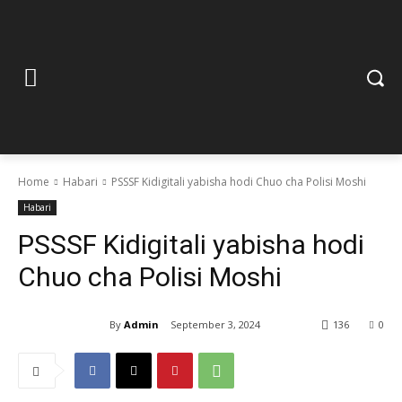
Home
Habari
PSSSF Kidigitali yabisha hodi Chuo cha Polisi Moshi
Habari
PSSSF Kidigitali yabisha hodi
Chuo cha Polisi Moshi
By
Admin
September 3, 2024
136
0