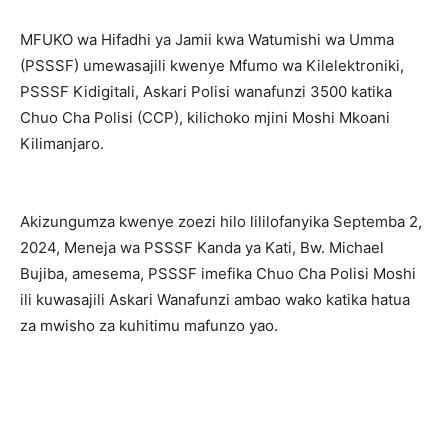
MFUKO wa Hifadhi ya Jamii kwa Watumishi wa Umma
(PSSSF) umewasajili kwenye Mfumo wa Kilelektroniki,
PSSSF Kidigitali, Askari Polisi wanafunzi 3500 katika
Chuo Cha Polisi (CCP), kilichoko mjini Moshi Mkoani
Kilimanjaro.
Akizungumza kwenye zoezi hilo lililofanyika Septemba 2,
2024, Meneja wa PSSSF Kanda ya Kati, Bw. Michael
Bujiba, amesema, PSSSF imefika Chuo Cha Polisi Moshi
ili kuwasajili Askari Wanafunzi ambao wako katika hatua
za mwisho za kuhitimu mafunzo yao.