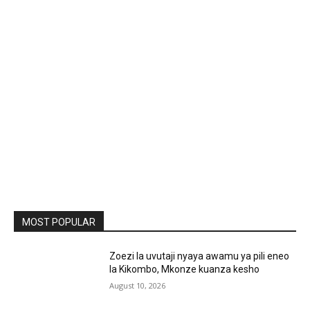
MOST POPULAR
Zoezi la uvutaji nyaya awamu ya pili eneo
la Kikombo, Mkonze kuanza kesho
August 10, 2026