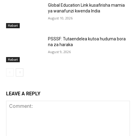
Global Education Link kusafirisha mamia
ya wanafunzi kwenda India
August 10, 2026
Habari
PSSSF: Tutaendelea kutoa huduma bora
na za haraka
August 9, 2026
Habari
LEAVE A REPLY