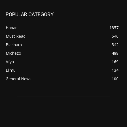
POPULAR CATEGORY
Habari
1857
Must Read
546
Biashara
542
Michezo
488
Afya
169
Elimu
134
General News
100