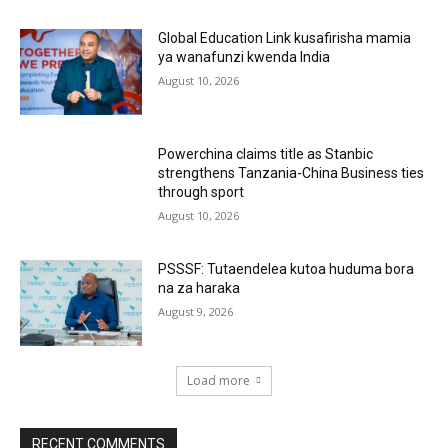
Global Education Link kusafirisha mamia
ya wanafunzi kwenda India
August 10, 2026
Powerchina claims title as Stanbic
strengthens Tanzania-China Business ties
through sport
August 10, 2026
PSSSF: Tutaendelea kutoa huduma bora
na za haraka
August 9, 2026
Load more
RECENT COMMENTS