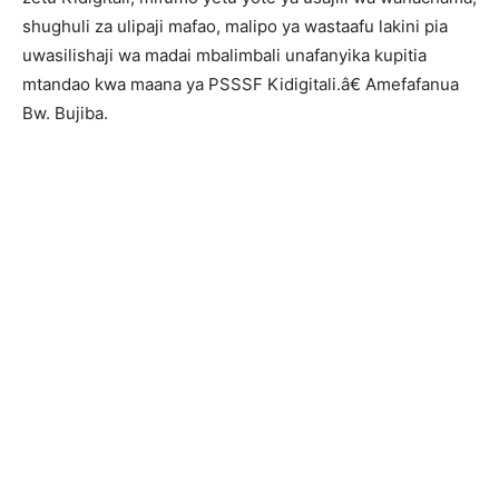
shughuli za ulipaji mafao, malipo ya wastaafu lakini pia
uwasilishaji wa madai mbalimbali unafanyika kupitia
mtandao kwa maana ya PSSSF Kidigitali.â€ Amefafanua
Bw. Bujiba.