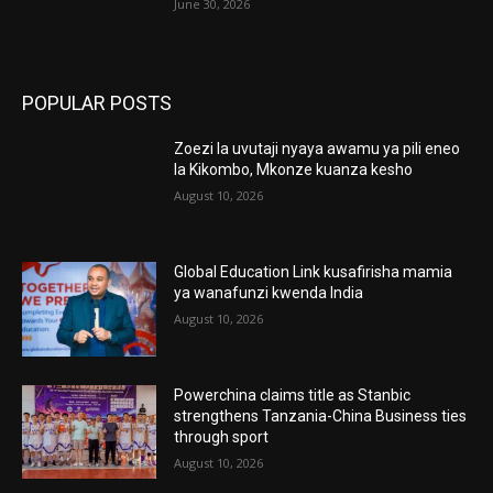
June 30, 2026
POPULAR POSTS
Zoezi la uvutaji nyaya awamu ya pili eneo
la Kikombo, Mkonze kuanza kesho
August 10, 2026
Global Education Link kusafirisha mamia
ya wanafunzi kwenda India
August 10, 2026
Powerchina claims title as Stanbic
strengthens Tanzania-China Business ties
through sport
August 10, 2026