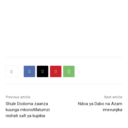
Previous article
Next article
Shule Dodoma zaanza
Ndoa ya Dabo na Azam
kuunga mkonoMatumzi
imevunjika
nishati safi ya kupikia