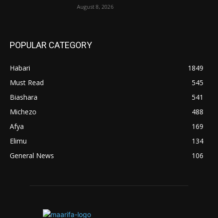
August 8, 2026
POPULAR CATEGORY
Habari
1849
Must Read
545
Biashara
541
Michezo
488
Afya
169
Elimu
134
General News
106