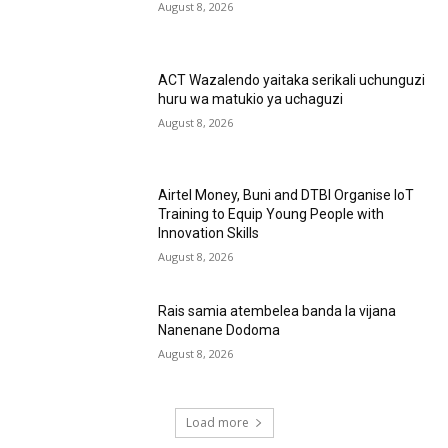
August 8, 2026
ACT Wazalendo yaitaka serikali uchunguzi
huru wa matukio ya uchaguzi
August 8, 2026
Airtel Money, Buni and DTBI Organise IoT
Training to Equip Young People with
Innovation Skills
August 8, 2026
Rais samia atembelea banda la vijana
Nanenane Dodoma
August 8, 2026
Load more