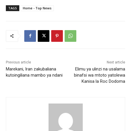
TAGS
Home - Top News
Previous article
Next article
Marekani, Iran zakubaliana
Elimu ya ulinzi na usalama
kutoingiliana mambo ya ndani
binafsi wa mtoto yatolewa
Kanisa la Roc Dodoma