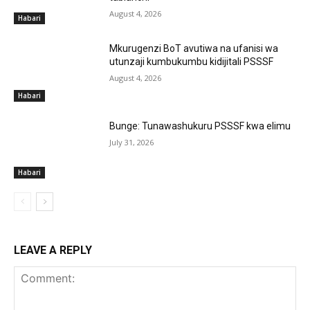
August 4, 2026
Habari
Mkurugenzi BoT avutiwa na ufanisi wa
utunzaji kumbukumbu kidijitali PSSSF
August 4, 2026
Habari
Bunge: Tunawashukuru PSSSF kwa elimu
July 31, 2026
Habari
LEAVE A REPLY