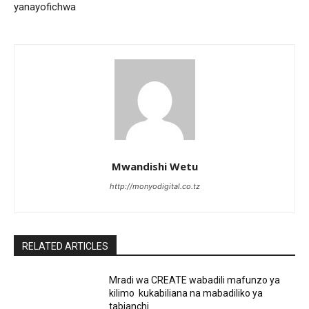
yanayofichwa
Mwandishi Wetu
http://monyodigital.co.tz
RELATED ARTICLES
Mradi wa CREATE wabadili mafunzo ya
kilimo kukabiliana na mabadiliko ya
tabianchi