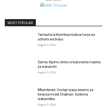
MOST POPULAR
Tamasha la Kizimkazi kuibua fursa za
uchumi wa buluu
August 6, 2026
Samia: Kipimo chetu ni kuboresha maisha
ya wananchi
August 5, 2026
Mkandarasi: Uvutaji nyaya awamu ya
kwanza mradi Chalinze- Dodoma
wakamilika
August 5, 2026