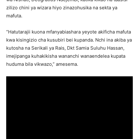
zilizo chini ya wizara hiyo zinazohusika na sekta ya
mafuta.
“Hatutarajii kuona mfanyabiashara yeyote akificha mafuta
kwa kisingizio cha kusubiri bei kupanda. Nchi ina akiba ya
kutosha na Serikali ya Rais, Dkt Samia Suluhu Hassan,
imejipanga kuhakikisha wananchi wanaendelea kupata
huduma bila vikwazo,” amesema.