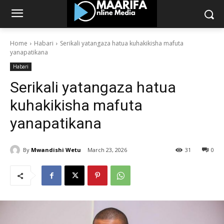
Home
Habari
Serikali yatangaza hatua kuhakikisha mafuta
yanapatikana
Habari
Serikali yatangaza hatua
kuhakikisha mafuta
yanapatikana
By
Mwandishi Wetu
March 23, 2026
31
0