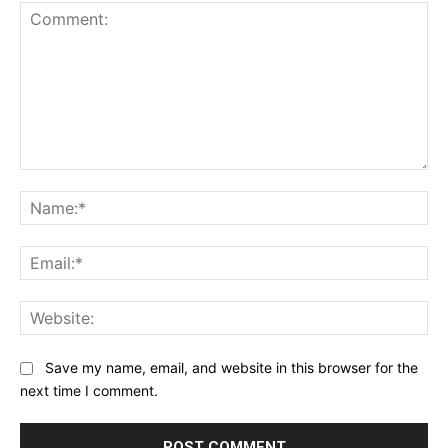
Comment:
Na
Ema
Web
Save my name, email, and website in this browser for the
next time I comment.