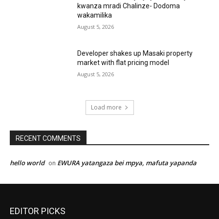
kwanza mradi Chalinze- Dodoma
wakamilika
August 5, 2026
Developer shakes up Masaki property
market with flat pricing model
August 5, 2026
Load more
RECENT COMMENTS
hello world
EWURA yatangaza bei mpya, mafuta yapanda
on
EDITOR PICKS