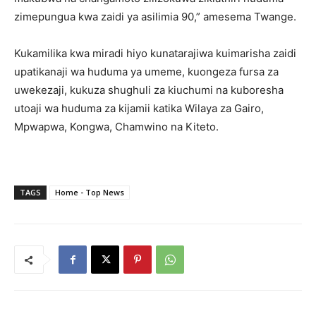
zimepungua kwa zaidi ya asilimia 90,” amesema Twange.
Kukamilika kwa miradi hiyo kunatarajiwa kuimarisha zaidi
upatikanaji wa huduma ya umeme, kuongeza fursa za
uwekezaji, kukuza shughuli za kiuchumi na kuboresha
utoaji wa huduma za kijamii katika Wilaya za Gairo,
Mpwapwa, Kongwa, Chamwino na Kiteto.
TAGS
Home - Top News