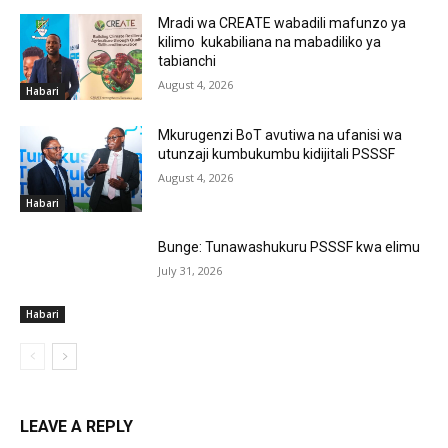
Mradi wa CREATE wabadili mafunzo ya
kilimo kukabiliana na mabadiliko ya
tabianchi
August 4, 2026
Habari
Mkurugenzi BoT avutiwa na ufanisi wa
utunzaji kumbukumbu kidijitali PSSSF
August 4, 2026
Habari
Bunge: Tunawashukuru PSSSF kwa elimu
July 31, 2026
Habari
LEAVE A REPLY