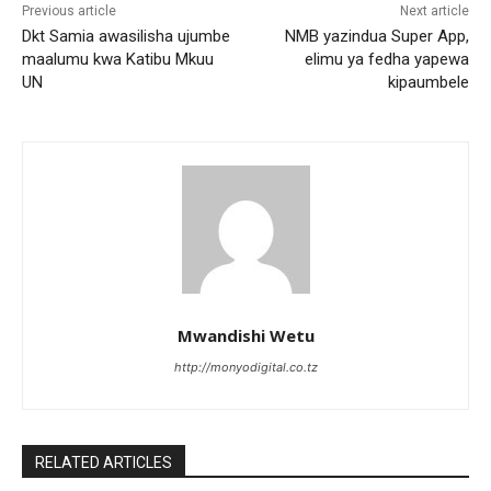
Previous article
Next article
Dkt Samia awasilisha ujumbe
NMB yazindua Super App,
maalumu kwa Katibu Mkuu
elimu ya fedha yapewa
UN
kipaumbele
Mwandishi Wetu
http://monyodigital.co.tz
RELATED ARTICLES