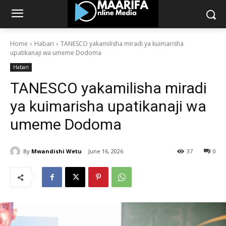
Home
Habari
TANESCO yakamilisha miradi ya kuimarisha
upatikanaji wa umeme Dodoma
Habari
TANESCO yakamilisha miradi
ya kuimarisha upatikanaji wa
umeme Dodoma
By
Mwandishi Wetu
June 16, 2026
37
0