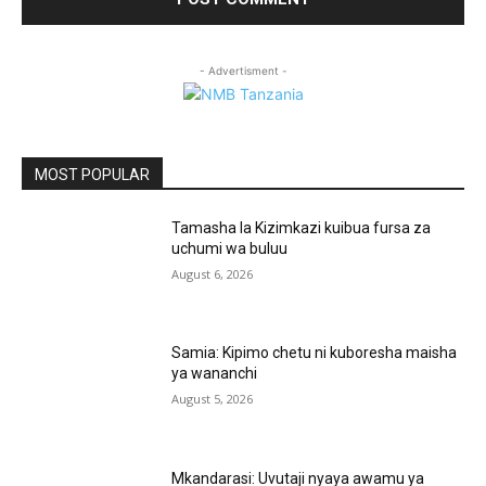
- Advertisment -
MOST POPULAR
Tamasha la Kizimkazi kuibua fursa za
uchumi wa buluu
August 6, 2026
Samia: Kipimo chetu ni kuboresha maisha
ya wananchi
August 5, 2026
Mkandarasi: Uvutaji nyaya awamu ya