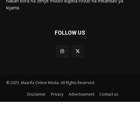
habari bora na zenye mvuto kupitia tovuti na mitandao ya
kijamii.
FOLLOW US
© 2025. Maarifa Online Media. All RIghts Reserved.
Disclaimer
Privacy
Advertisement
Contact us