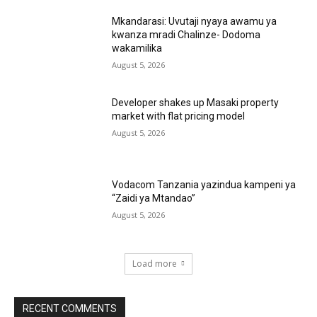
Mkandarasi: Uvutaji nyaya awamu ya
kwanza mradi Chalinze- Dodoma
wakamilika
August 5, 2026
Developer shakes up Masaki property
market with flat pricing model
August 5, 2026
Vodacom Tanzania yazindua kampeni ya
“Zaidi ya Mtandao”
August 5, 2026
Load more
RECENT COMMENTS