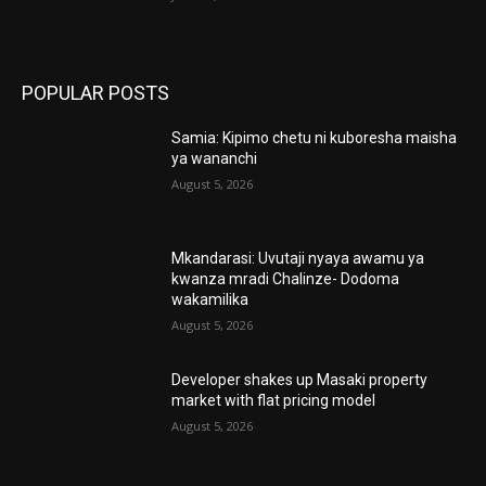
POPULAR POSTS
Samia: Kipimo chetu ni kuboresha maisha
ya wananchi
August 5, 2026
Mkandarasi: Uvutaji nyaya awamu ya
kwanza mradi Chalinze- Dodoma
wakamilika
August 5, 2026
Developer shakes up Masaki property
market with flat pricing model
August 5, 2026