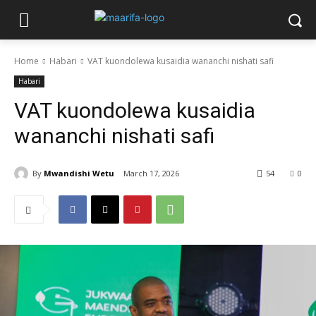
Home
Habari
VAT kuondolewa kusaidia wananchi nishati safi
Habari
VAT kuondolewa kusaidia
wananchi nishati safi
By
Mwandishi Wetu
March 17, 2026
54
0