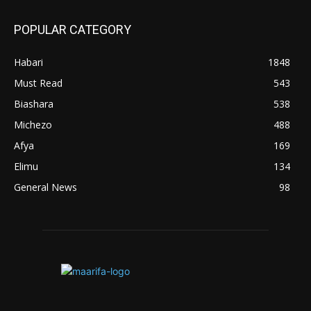
POPULAR CATEGORY
Habari
1848
Must Read
543
Biashara
538
Michezo
488
Afya
169
Elimu
134
General News
98