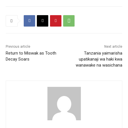
Previous article
Next article
Return to Miswak as Tooth
Tanzania yaimarisha
Decay Soars
upatikanaji wa haki kwa
wanawake na wasichana