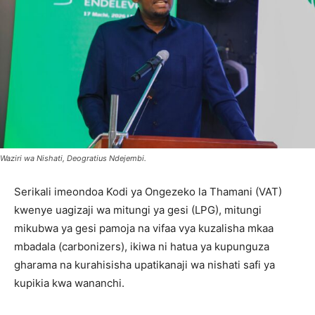
Waziri wa Nishati, Deogratius Ndejembi.
Serikali imeondoa Kodi ya Ongezeko la Thamani (VAT)
kwenye uagizaji wa mitungi ya gesi (LPG), mitungi
mikubwa ya gesi pamoja na vifaa vya kuzalisha mkaa
mbadala (carbonizers), ikiwa ni hatua ya kupunguza
gharama na kurahisisha upatikanaji wa nishati safi ya
kupikia kwa wananchi.