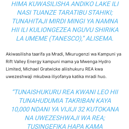
HIMA KUWASILISHA ANDIKO LAKE ILI
NASI TUANZE TARATIBU STAHIKI;
TUNAHITAJI MIRDI MINGI YA NAMNA
HII ILI KULIONGEZEA NGUVU SHIRIKA
LA UMEME (TANESCO),” ALISEMA.
Akiwasilisha taarifa ya Mradi, Mkurugenzi wa Kampuni ya
Rift Valley Energy kampuni mama ya Mwenga Hydro
Limited, Michael Gratwicke aliishukuru REA kwa
uwezeshwaji mkubwa iliyofanya katika mradi huo.
“TUNAISHUKURU REA KWANI LEO HII
TUNAHUDUMIA TAKRIBAN KAYA
10,000 NDANI YA VIJIJI 32 KUTOKANA
NA UWEZESHWAJI WA REA;
TUSINGEFIKA HAPA KAMA