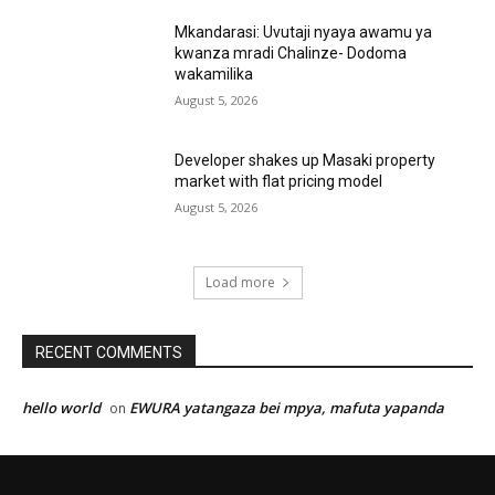
Mkandarasi: Uvutaji nyaya awamu ya
kwanza mradi Chalinze- Dodoma
wakamilika
August 5, 2026
Developer shakes up Masaki property
market with flat pricing model
August 5, 2026
Load more
RECENT COMMENTS
hello world
EWURA yatangaza bei mpya, mafuta yapanda
on