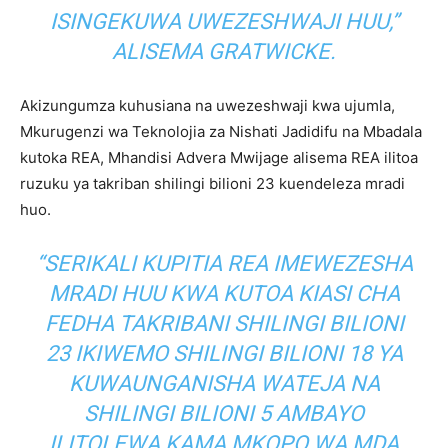
ISINGEKUWA UWEZESHWAJI HUU,”
ALISEMA GRATWICKE.
Akizungumza kuhusiana na uwezeshwaji kwa ujumla,
Mkurugenzi wa Teknolojia za Nishati Jadidifu na Mbadala
kutoka REA, Mhandisi Advera Mwijage alisema REA ilitoa
ruzuku ya takriban shilingi bilioni 23 kuendeleza mradi
huo.
“SERIKALI KUPITIA REA IMEWEZESHA
MRADI HUU KWA KUTOA KIASI CHA
FEDHA TAKRIBANI SHILINGI BILIONI
23 IKIWEMO SHILINGI BILIONI 18 YA
KUWAUNGANISHA WATEJA NA
SHILINGI BILIONI 5 AMBAYO
ILITOLEWA KAMA MKOPO WA MDA