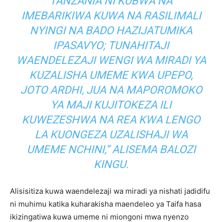
TANZANIA NI KUBWA NA
IMEBARIKIWA KUWA NA RASILIMALI
NYINGI NA BADO HAZIJATUMIKA
IPASAVYO; TUNAHITAJI
WAENDELEZAJI WENGI WA MIRADI YA
KUZALISHA UMEME KWA UPEPO,
JOTO ARDHI, JUA NA MAPOROMOKO
YA MAJI KUJITOKEZA ILI
KUWEZESHWA NA REA KWA LENGO
LA KUONGEZA UZALISHAJI WA
UMEME NCHINI,” ALISEMA BALOZI
KINGU.
Alisisitiza kuwa waendelezaji wa miradi ya nishati jadidifu
ni muhimu katika kuharakisha maendeleo ya Taifa hasa
ikizingatiwa kuwa umeme ni miongoni mwa nyenzo