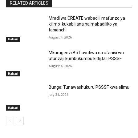
RELATED ARTICLES
Mradi wa CREATE wabadili mafunzo ya
kilimo kukabiliana na mabadiliko ya
tabianchi
August 4, 2026
Habari
Mkurugenzi BoT avutiwa na ufanisi wa
utunzaji kumbukumbu kidijitali PSSSF
August 4, 2026
Habari
Bunge: Tunawashukuru PSSSF kwa elimu
July 31, 2026
Habari