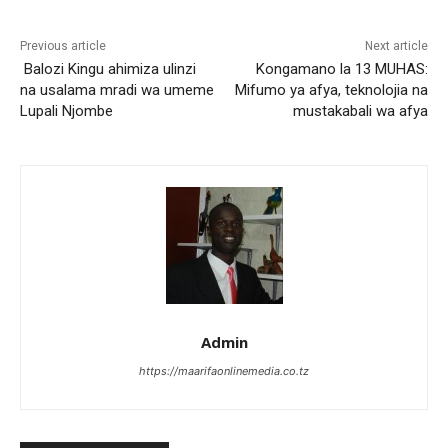
Previous article
Next article
Balozi Kingu ahimiza ulinzi
Kongamano la 13 MUHAS:
na usalama mradi wa umeme
Mifumo ya afya, teknolojia na
Lupali Njombe
mustakabali wa afya
Admin
https://maarifaonlinemedia.co.tz