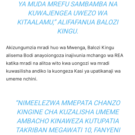
YA MUDA MREFU SAMBAMBA NA
KUWAJENGEA UWEZO WA
KITAALAMU,” ALIFAFANUA BALOZI
KINGU.
Akizungumzia mradi huo wa Mwenga, Balozi Kingu
alisema Bodi anayoiongoza inajivunia mchango wa REA
katika mradi na alitoa wito kwa uongozi wa mradi
kuwasilisha andiko la kuongeza Kasi ya upatikanaji wa
umeme nchini.
“NIMEELEZWA MMEPATA CHANZO
KINGINE CHA KUZALISHA UMEME
AMBACHO KINAWEZA KUTUPATIA
TAKRIBAN MEGAWATI 10, FANYENI