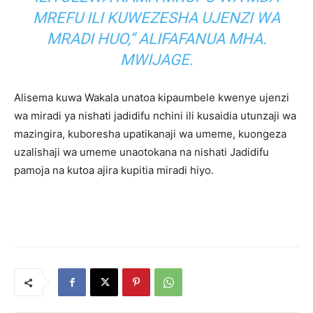
MREFU ILI KUWEZESHA UJENZI WA
MRADI HUO,” ALIFAFANUA MHA.
MWIJAGE.
Alisema kuwa Wakala unatoa kipaumbele kwenye ujenzi
wa miradi ya nishati jadidifu nchini ili kusaidia utunzaji wa
mazingira, kuboresha upatikanaji wa umeme, kuongeza
uzalishaji wa umeme unaotokana na nishati Jadidifu
pamoja na kutoa ajira kupitia miradi hiyo.