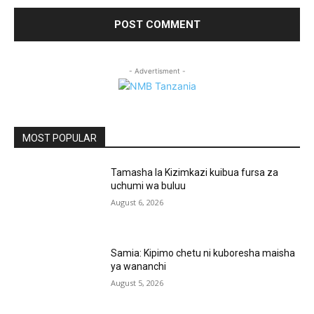
- Advertisment -
MOST POPULAR
Tamasha la Kizimkazi kuibua fursa za
uchumi wa buluu
August 6, 2026
Samia: Kipimo chetu ni kuboresha maisha
ya wananchi
August 5, 2026