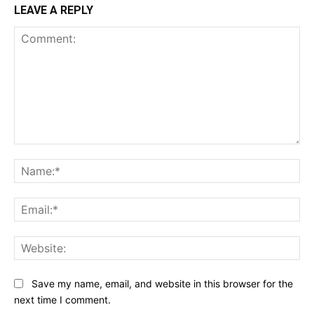
LEAVE A REPLY
Comment:
Na
Ema
Web
Save my name, email, and website in this browser for the
next time I comment.