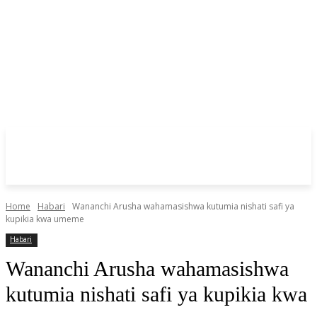
Home
Habari
Wananchi Arusha wahamasishwa kutumia nishati safi ya
kupikia kwa umeme
Habari
Wananchi Arusha wahamasishwa
kutumia nishati safi ya kupikia kwa