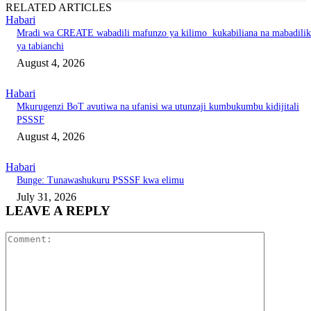
RELATED ARTICLES
Habari
Mradi wa CREATE wabadili mafunzo ya kilimo kukabiliana na mabadili
ya tabianchi
August 4, 2026
Habari
Mkurugenzi BoT avutiwa na ufanisi wa utunzaji kumbukumbu kidijitali
PSSSF
August 4, 2026
Habari
Bunge: Tunawashukuru PSSSF kwa elimu
July 31, 2026
LEAVE A REPLY
Comment: