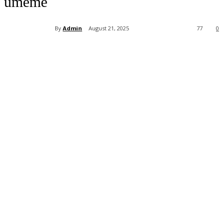
umeme
By
Admin
August 21, 2025
77
0