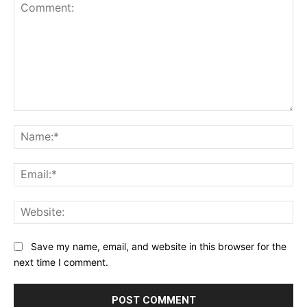
Comment:
Na
Ema
Web
Save my name, email, and website in this browser for the
next time I comment.