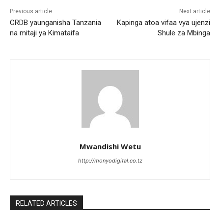
Previous article
Next article
CRDB yaunganisha Tanzania
Kapinga atoa vifaa vya ujenzi
na mitaji ya Kimataifa
Shule za Mbinga
Mwandishi Wetu
http://monyodigital.co.tz
RELATED ARTICLES