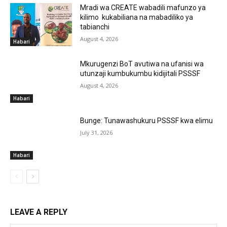
Mradi wa CREATE wabadili mafunzo ya
kilimo kukabiliana na mabadiliko ya
tabianchi
August 4, 2026
Habari
Mkurugenzi BoT avutiwa na ufanisi wa
utunzaji kumbukumbu kidijitali PSSSF
August 4, 2026
Habari
Bunge: Tunawashukuru PSSSF kwa elimu
July 31, 2026
Habari
LEAVE A REPLY