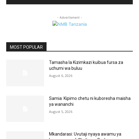
- Advertisment -
MOST POPULAR
Tamasha la Kizimkazi kuibua fursa za
uchumi wa buluu
August 6, 2026
Samia: Kipimo chetu ni kuboresha maisha
ya wananchi
August 5, 2026
Mkandarasi: Uvutaji nyaya awamu ya