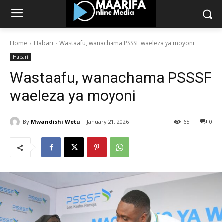
Home
Habari
Wastaafu, wanachama PSSSF waeleza ya moyoni
Habari
Wastaafu, wanachama PSSSF
waeleza ya moyoni
By
Mwandishi Wetu
January 21, 2026
65
0