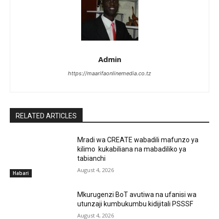
Admin
https://maarifaonlinemedia.co.tz
RELATED ARTICLES
Mradi wa CREATE wabadili mafunzo ya
kilimo kukabiliana na mabadiliko ya
tabianchi
August 4, 2026
Habari
Mkurugenzi BoT avutiwa na ufanisi wa
utunzaji kumbukumbu kidijitali PSSSF
August 4, 2026