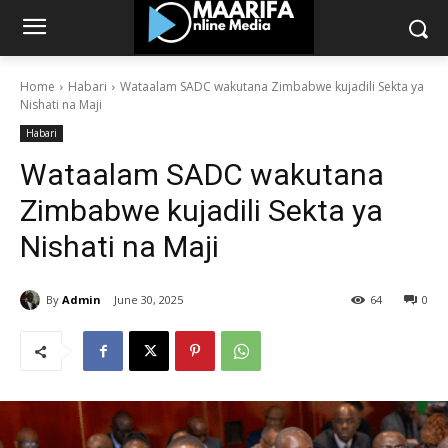
Home
Habari
Wataalam SADC wakutana Zimbabwe kujadili Sekta ya
Nishati na Maji
Habari
Wataalam SADC wakutana
Zimbabwe kujadili Sekta ya
Nishati na Maji
By
Admin
June 30, 2025
64
0