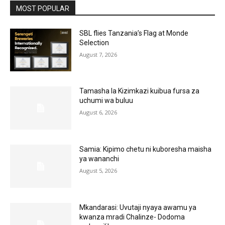
MOST POPULAR
SBL flies Tanzania’s Flag at Monde
Selection
August 7, 2026
Tamasha la Kizimkazi kuibua fursa za
uchumi wa buluu
August 6, 2026
Samia: Kipimo chetu ni kuboresha maisha
ya wananchi
August 5, 2026
Mkandarasi: Uvutaji nyaya awamu ya
kwanza mradi Chalinze- Dodoma