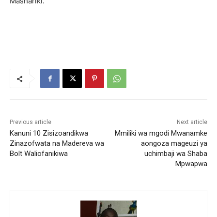
Mashariki.
Previous article
Next article
Kanuni 10 Zisizoandikwa
Mmiliki wa mgodi Mwanamke
Zinazofwata na Madereva wa
aongoza mageuzi ya
Bolt Waliofanikiwa
uchimbaji wa Shaba
Mpwapwa