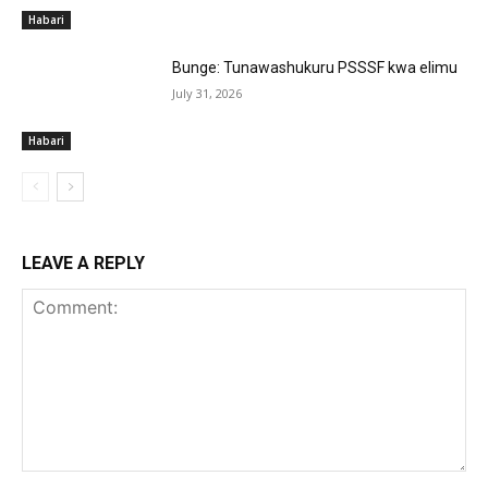
Habari
Bunge: Tunawashukuru PSSSF kwa elimu
July 31, 2026
Habari
LEAVE A REPLY
Comment: