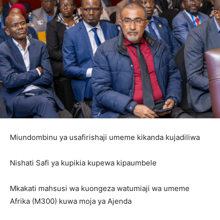
Miundombinu ya usafirishaji umeme kikanda kujadiliwa
Nishati Safi ya kupikia kupewa kipaumbele
Mkakati mahsusi wa kuongeza watumiaji wa umeme
Afrika (M300) kuwa moja ya Ajenda