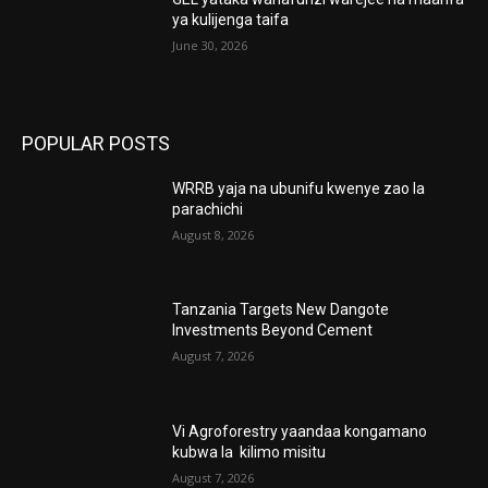
ya kulijenga taifa
June 30, 2026
POPULAR POSTS
WRRB yaja na ubunifu kwenye zao la
parachichi
August 8, 2026
Tanzania Targets New Dangote
Investments Beyond Cement
August 7, 2026
Vi Agroforestry yaandaa kongamano
kubwa la kilimo misitu
August 7, 2026