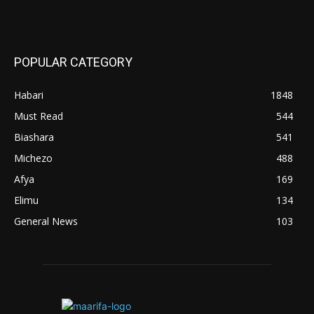
POPULAR CATEGORY
Habari
1848
Must Read
544
Biashara
541
Michezo
488
Afya
169
Elimu
134
General News
103