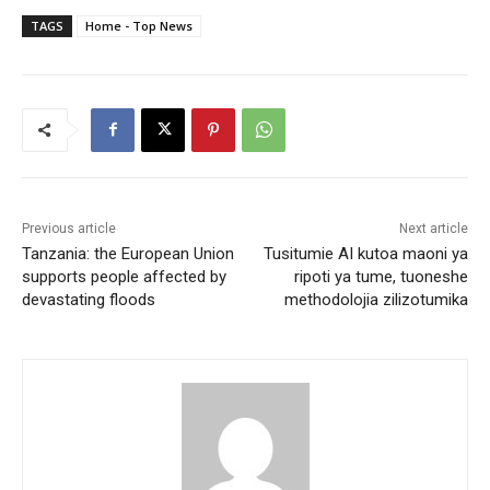
TAGS
Home - Top News
Previous article
Next article
Tanzania: the European Union
Tusitumie AI kutoa maoni ya
supports people affected by
ripoti ya tume, tuoneshe
devastating floods
methodolojia zilizotumika