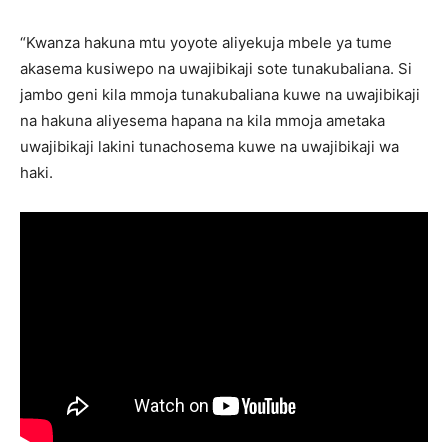
“Kwanza hakuna mtu yoyote aliyekuja mbele ya tume
akasema kusiwepo na uwajibikaji sote tunakubaliana. Si
jambo geni kila mmoja tunakubaliana kuwe na uwajibikaji
na hakuna aliyesema hapana na kila mmoja ametaka
uwajibikaji lakini tunachosema kuwe na uwajibikaji wa
haki.