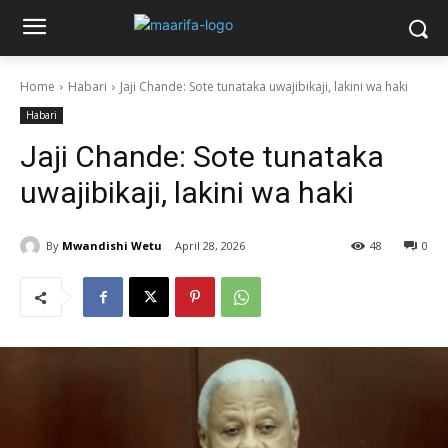
Home
Habari
Jaji Chande: Sote tunataka uwajibikaji, lakini wa haki
Habari
Jaji Chande: Sote tunataka
uwajibikaji, lakini wa haki
By
Mwandishi Wetu
April 28, 2026
48
0