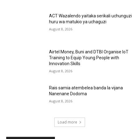
ACT Wazalendo yaitaka serikali uchunguzi
huru wa matukio ya uchaguzi
August 8, 2026
Airtel Money, Buni and DTBI Organise IoT
Training to Equip Young People with
Innovation Skills
August 8, 2026
Rais samia atembelea banda la vijana
Nanenane Dodoma
August 8, 2026
Load more