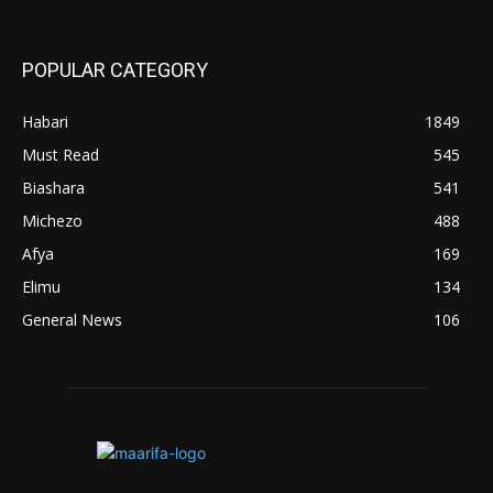
POPULAR CATEGORY
Habari
1849
Must Read
545
Biashara
541
Michezo
488
Afya
169
Elimu
134
General News
106