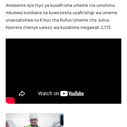
Amesema njia hiyo ya kusafirisha umeme ina umuhimu
mkubwa kutokana na kuwezesha usafirishaji wa umeme
unaozalishwa na Kituo cha Kufua Umeme cha Julius
Nyerere chenye uwezo wa kuzalisha megawati 2,115.