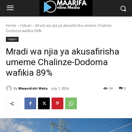
Home
Habari
Mradi wa njia ya akusafirisha umeme Chalinze-
Dodoma wafikia 89%
Habari
Mradi wa njia ya akusafirisha
umeme Chalinze-Dodoma
wafikia 89%
By
Mwandishi Wetu
July 1, 2026
24
0