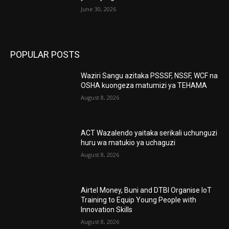
June 30, 2026
POPULAR POSTS
Waziri Sangu azitaka PSSSF, NSSF, WCF na
OSHA kuongeza matumizi ya TEHAMA
August 8, 2026
ACT Wazalendo yaitaka serikali uchunguzi
huru wa matukio ya uchaguzi
August 8, 2026
Airtel Money, Buni and DTBI Organise IoT
Training to Equip Young People with
Innovation Skills
August 8, 2026