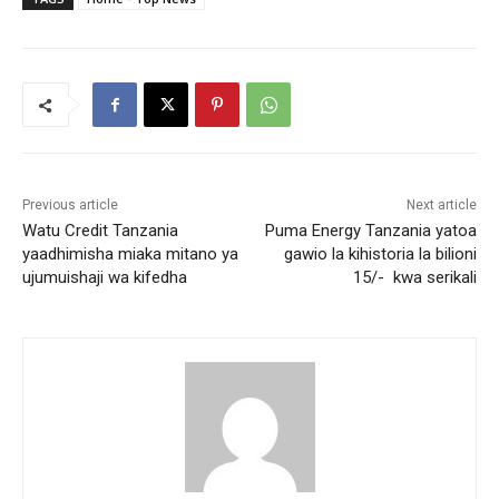
Previous article
Next article
Watu Credit Tanzania
Puma Energy Tanzania yatoa
yaadhimisha miaka mitano ya
gawio la kihistoria la bilioni
ujumuishaji wa kifedha
15/- kwa serikali