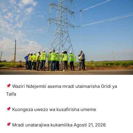
Waziri Ndejembi asema mradi utaimarisha Gridi ya
Taifa
Kuongeza uwezo wa kusafirisha umeme
Mradi unatarajiwa kukamilika Agosti 21, 2026