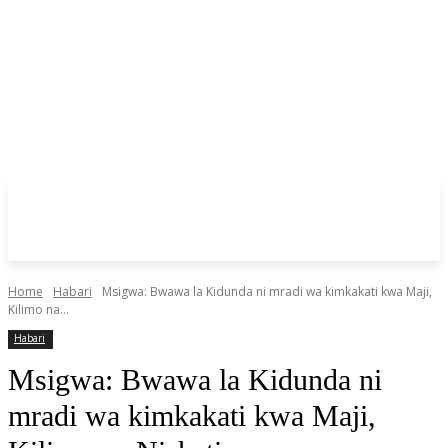
Home
Habari
Msigwa: Bwawa la Kidunda ni mradi wa kimkakati kwa Maji,
Kilimo na...
Habari
Msigwa: Bwawa la Kidunda ni
mradi wa kimkakati kwa Maji,