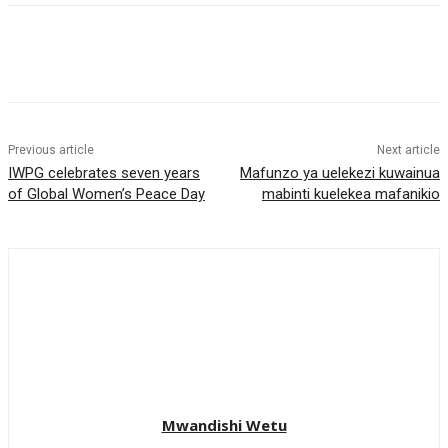
Previous article
Next article
IWPG celebrates seven years
Mafunzo ya uelekezi kuwainua
of Global Women’s Peace Day
mabinti kuelekea mafanikio
Mwandishi Wetu