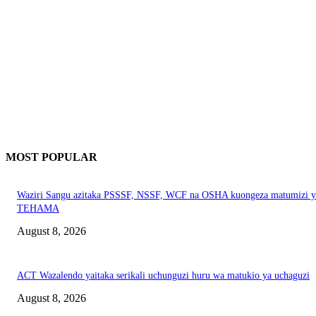
MOST POPULAR
Waziri Sangu azitaka PSSSF, NSSF, WCF na OSHA kuongeza matumizi y
TEHAMA
August 8, 2026
ACT Wazalendo yaitaka serikali uchunguzi huru wa matukio ya uchaguzi
August 8, 2026