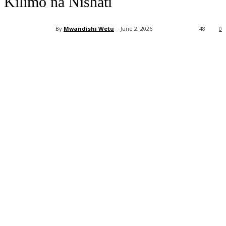
Kilimo na Nishati
By
Mwandishi Wetu
June 2, 2026
48
0