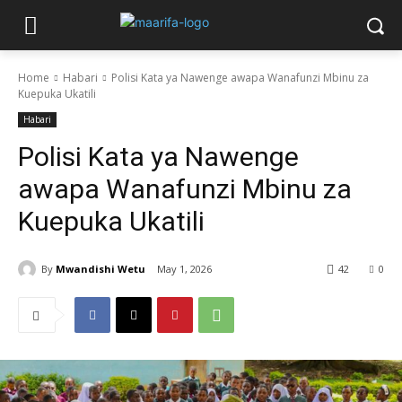
Home
Habari
Polisi Kata ya Nawenge awapa Wanafunzi Mbinu za
Kuepuka Ukatili
Habari
Polisi Kata ya Nawenge
awapa Wanafunzi Mbinu za
Kuepuka Ukatili
By
Mwandishi Wetu
May 1, 2026
42
0