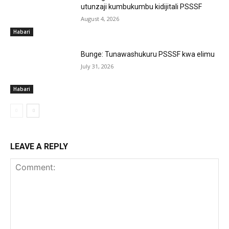
utunzaji kumbukumbu kidijitali PSSSF
August 4, 2026
Habari
Bunge: Tunawashukuru PSSSF kwa elimu
July 31, 2026
Habari
LEAVE A REPLY