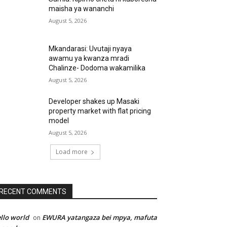
maisha ya wananchi
August 5, 2026
Mkandarasi: Uvutaji nyaya
awamu ya kwanza mradi
Chalinze- Dodoma wakamilika
August 5, 2026
Developer shakes up Masaki
property market with flat pricing
model
August 5, 2026
Load more
RECENT COMMENTS
llo world
EWURA yatangaza bei mpya, mafuta
on