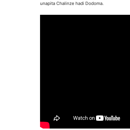
unapita Chalinze hadi Dodoma.