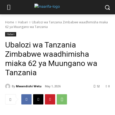
Home
Habari
Ubalozi wa Tanzania Zimbabwe waadhimisha miaka
62 ya Muungano wa Tanzania
Habari
Ubalozi wa Tanzania
Zimbabwe waadhimisha
miaka 62 ya Muungano wa
Tanzania
By
Mwandishi Wetu
May 1, 2026
52
0