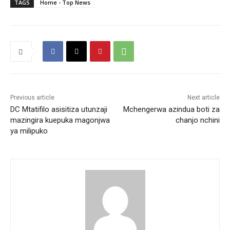
TAGS
Home - Top News
Previous article
Next article
DC Mtatifilo asisitiza utunzaji
Mchengerwa azindua boti za
mazingira kuepuka magonjwa
chanjo nchini
ya milipuko