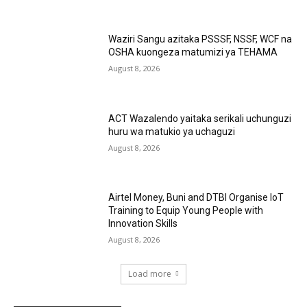
Waziri Sangu azitaka PSSSF, NSSF, WCF na
OSHA kuongeza matumizi ya TEHAMA
August 8, 2026
ACT Wazalendo yaitaka serikali uchunguzi
huru wa matukio ya uchaguzi
August 8, 2026
Airtel Money, Buni and DTBI Organise IoT
Training to Equip Young People with
Innovation Skills
August 8, 2026
Load more