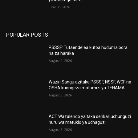
June 30, 2026
POPULAR POSTS
PSSSF: Tutaendelea kutoa huduma bora
na za haraka
August 9, 2026
Waziri Sangu azitaka PSSSF, NSSF, WCF na
OSHA kuongeza matumizi ya TEHAMA
August 8, 2026
ACT Wazalendo yaitaka serikali uchunguzi
huru wa matukio ya uchaguzi
August 8, 2026