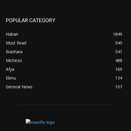
POPULAR CATEGORY
Habari
1849
Must Read
545
Biashara
541
Michezo
488
Afya
169
Elimu
134
General News
107