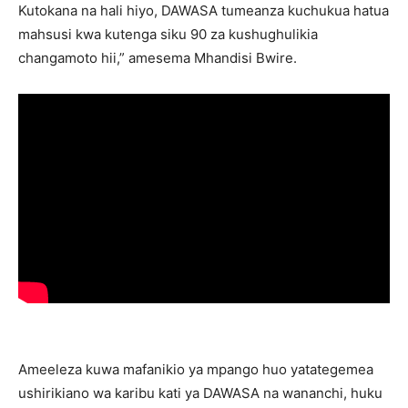
Kutokana na hali hiyo, DAWASA tumeanza kuchukua hatua
mahsusi kwa kutenga siku 90 za kushughulikia
changamoto hii,” amesema Mhandisi Bwire.
Ameeleza kuwa mafanikio ya mpango huo yatategemea
ushirikiano wa karibu kati ya DAWASA na wananchi, huku