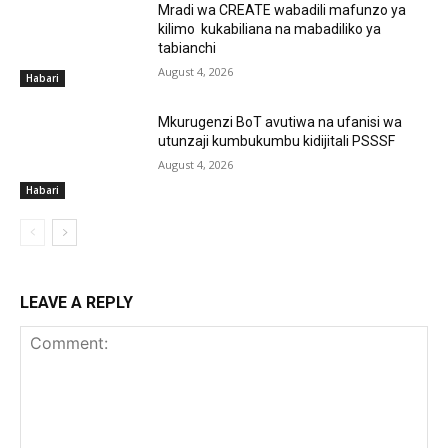
Mradi wa CREATE wabadili mafunzo ya
kilimo kukabiliana na mabadiliko ya
tabianchi
August 4, 2026
Habari
Mkurugenzi BoT avutiwa na ufanisi wa
utunzaji kumbukumbu kidijitali PSSSF
August 4, 2026
Habari
LEAVE A REPLY