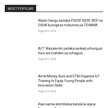
MOST POPULAR
Waziri Sangu azitaka PSSSF, NSSF, WCF na
OSHA kuongeza matumizi ya TEHAMA
August 8, 2026
ACT Wazalendo yaitaka serikali uchunguzi
huru wa matukio ya uchaguzi
August 8, 2026
Airtel Money, Buni and DTBI Organise IoT
Training to Equip Young People with
Innovation Skills
August 8, 2026
Rais samia atembelea banda la vijana