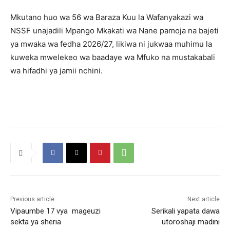
Mkutano huo wa 56 wa Baraza Kuu la Wafanyakazi wa
NSSF unajadili Mpango Mkakati wa Nane pamoja na bajeti
ya mwaka wa fedha 2026/27, likiwa ni jukwaa muhimu la
kuweka mwelekeo wa baadaye wa Mfuko na mustakabali
wa hifadhi ya jamii nchini.
Previous article
Next article
Vipaumbe 17 vya mageuzi
Serikali yapata dawa
sekta ya sheria
utoroshaji madini