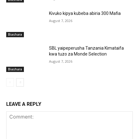
Kivuko kipya kubeba abiria 300 Mafia
August 7, 2026
Biashara
SBL yaipeperusha Tanzania Kimataifa
kwa tuzo za Monde Selection
August 7, 2026
Biashara
LEAVE A REPLY