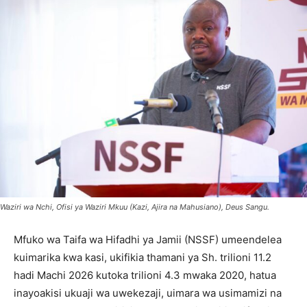
Waziri wa Nchi, Ofisi ya Waziri Mkuu (Kazi, Ajira na Mahusiano), Deus Sangu.
Mfuko wa Taifa wa Hifadhi ya Jamii (NSSF) umeendelea
kuimarika kwa kasi, ukifikia thamani ya Sh. trilioni 11.2
hadi Machi 2026 kutoka trilioni 4.3 mwaka 2020, hatua
inayoakisi ukuaji wa uwekezaji, uimara wa usimamizi na