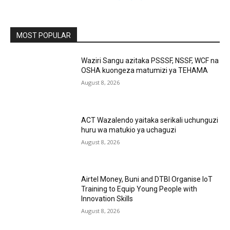
MOST POPULAR
Waziri Sangu azitaka PSSSF, NSSF, WCF na
OSHA kuongeza matumizi ya TEHAMA
August 8, 2026
ACT Wazalendo yaitaka serikali uchunguzi
huru wa matukio ya uchaguzi
August 8, 2026
Airtel Money, Buni and DTBI Organise IoT
Training to Equip Young People with
Innovation Skills
August 8, 2026