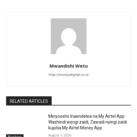
Mwandishi Wetu
http://monyodigital.co.tz
RELATED ARTICLES
Minyoosho Inaendelea na My Airtel App:
Washindi wengi zaidi, Zawadi nyingi zaidi
kupitia My Airtel Money App
August 7, 2026
Biashara