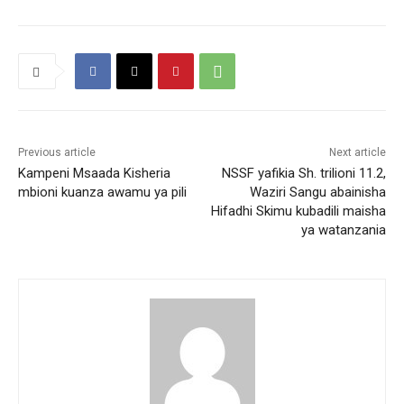
Previous article
Next article
Kampeni Msaada Kisheria
NSSF yafikia Sh. trilioni 11.2,
mbioni kuanza awamu ya pili
Waziri Sangu abainisha
Hifadhi Skimu kubadili maisha
ya watanzania