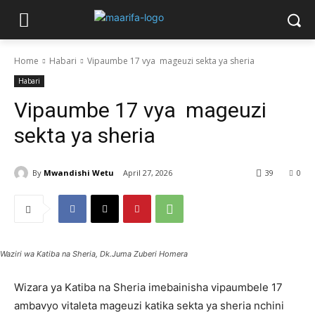
Home
Habari
Vipaumbe 17 vya mageuzi sekta ya sheria
Habari
Vipaumbe 17 vya mageuzi
sekta ya sheria
By
Mwandishi Wetu
April 27, 2026
39
0
Waziri wa Katiba na Sheria, Dk.Juma Zuberi Homera
Wizara ya Katiba na Sheria imebainisha vipaumbele 17
ambavyo vitaleta mageuzi katika sekta ya sheria nchini