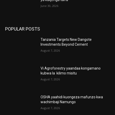
June 30, 2026
POPULAR POSTS
Tanzania Targets New Dangote
Investments Beyond Cement
August 7, 2026
Vi Agroforestry yaandaa kongamano
kubwa la kilimo misitu
August 7, 2026
OSHA yaahidi kuongeza mafunzo kwa
wachimbaji Namungo
August 7, 2026