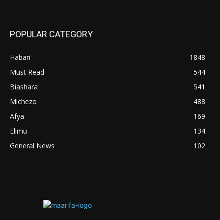
POPULAR CATEGORY
Habari
1848
Must Read
544
Biashara
541
Michezo
488
Afya
169
Elimu
134
General News
102