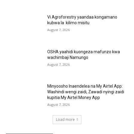
Vi Agroforestry yaandaa kongamano
kubwa la kilimo misitu
August 7, 2026
OSHA yaahidi kuongeza mafunzo kwa
wachimbaji Namungo
August 7, 2026
Minyoosho Inaendelea na My Airtel App:
Washindi wengi zaidi, Zawadi nyingi zaidi
kupitia My Airtel Money App
August 7, 2026
Load more