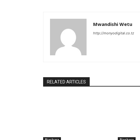
Mwandishi Wetu
http://monyodigital.co.tz
RELATED ARTICLES
Biashara
Biashara