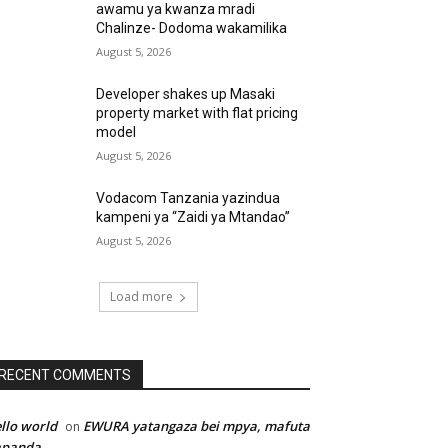
awamu ya kwanza mradi
Chalinze- Dodoma wakamilika
August 5, 2026
Developer shakes up Masaki
property market with flat pricing
model
August 5, 2026
Vodacom Tanzania yazindua
kampeni ya “Zaidi ya Mtandao”
August 5, 2026
Load more
RECENT COMMENTS
llo world
EWURA yatangaza bei mpya, mafuta
on
apanda