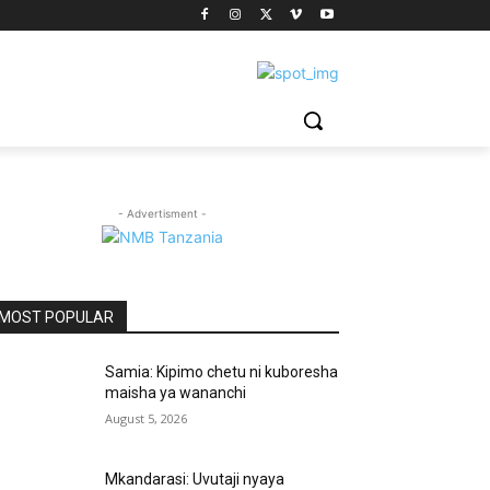
- Advertisment -
MOST POPULAR
Samia: Kipimo chetu ni kuboresha
maisha ya wananchi
August 5, 2026
Mkandarasi: Uvutaji nyaya