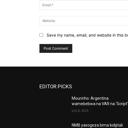
Save my name, email, and website in this b
EDITOR PICKS
Mourinho: Argentina
wamebebwa na VAR na ‘Script
July 8, 2026
NMB yasogeza bima kidijitali