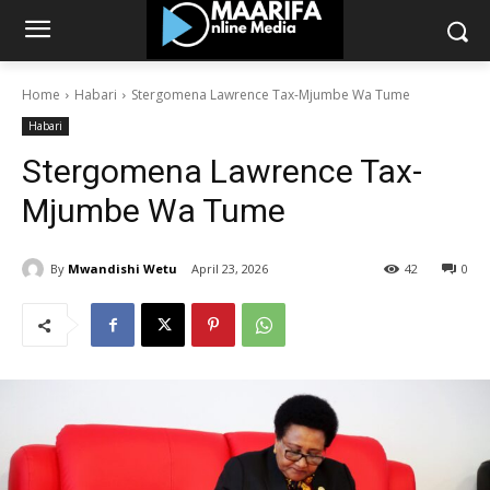
Home
Habari
Stergomena Lawrence Tax-Mjumbe Wa Tume
Habari
Stergomena Lawrence Tax-
Mjumbe Wa Tume
By
Mwandishi Wetu
April 23, 2026
42
0