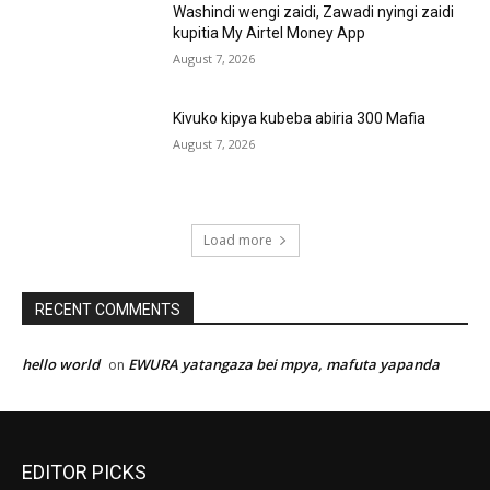
Washindi wengi zaidi, Zawadi nyingi zaidi
kupitia My Airtel Money App
August 7, 2026
Kivuko kipya kubeba abiria 300 Mafia
August 7, 2026
Load more
RECENT COMMENTS
hello world
EWURA yatangaza bei mpya, mafuta yapanda
on
EDITOR PICKS