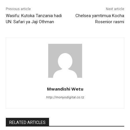
Previous article
Next article
Wasifu: Kutoka Tanzania hadi
Chelsea yamtimua Kocha
UN: Safari ya Jaji Othman
Rosenior rasmi
Mwandishi Wetu
http://monyodigital.co.tz
RELATED ARTICLES