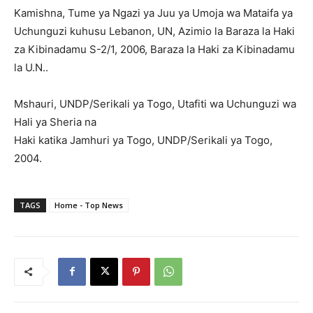
Kamishna, Tume ya Ngazi ya Juu ya Umoja wa Mataifa ya
Uchunguzi kuhusu Lebanon, UN, Azimio la Baraza la Haki
za Kibinadamu S-2/1, 2006, Baraza la Haki za Kibinadamu
la U.N..
Mshauri, UNDP/Serikali ya Togo, Utafiti wa Uchunguzi wa
Hali ya Sheria na
Haki katika Jamhuri ya Togo, UNDP/Serikali ya Togo,
2004.
TAGS
Home - Top News