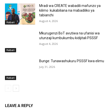
Mradi wa CREATE wabadili mafunzo ya
kilimo kukabiliana na mabadiliko ya
tabianchi
August 4, 2026
Habari
Mkurugenzi BoT avutiwa na ufanisi wa
utunzaji kumbukumbu kidijitali PSSSF
August 4, 2026
Habari
Bunge: Tunawashukuru PSSSF kwa elimu
July 31, 2026
Habari
LEAVE A REPLY