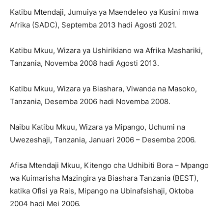
Katibu Mtendaji, Jumuiya ya Maendeleo ya Kusini mwa
Afrika (SADC), Septemba 2013 hadi Agosti 2021.
Katibu Mkuu, Wizara ya Ushirikiano wa Afrika Mashariki,
Tanzania, Novemba 2008 hadi Agosti 2013.
Katibu Mkuu, Wizara ya Biashara, Viwanda na Masoko,
Tanzania, Desemba 2006 hadi Novemba 2008.
Naibu Katibu Mkuu, Wizara ya Mipango, Uchumi na
Uwezeshaji, Tanzania, Januari 2006 – Desemba 2006.
Afisa Mtendaji Mkuu, Kitengo cha Udhibiti Bora – Mpango
wa Kuimarisha Mazingira ya Biashara Tanzania (BEST),
katika Ofisi ya Rais, Mipango na Ubinafsishaji, Oktoba
2004 hadi Mei 2006.