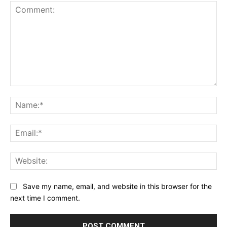
Comment:
Na
Ema
Web
Save my name, email, and website in this browser for the
next time I comment.