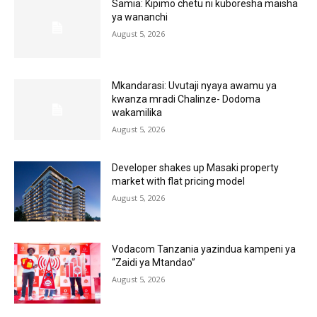
Samia: Kipimo chetu ni kuboresha maisha
ya wananchi
August 5, 2026
Mkandarasi: Uvutaji nyaya awamu ya
kwanza mradi Chalinze- Dodoma
wakamilika
August 5, 2026
Developer shakes up Masaki property
market with flat pricing model
August 5, 2026
Vodacom Tanzania yazindua kampeni ya
“Zaidi ya Mtandao”
August 5, 2026