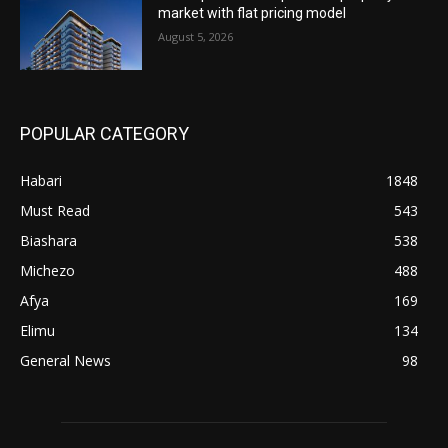
market with flat pricing model
August 5, 2026
POPULAR CATEGORY
Habari
1848
Must Read
543
Biashara
538
Michezo
488
Afya
169
Elimu
134
General News
98