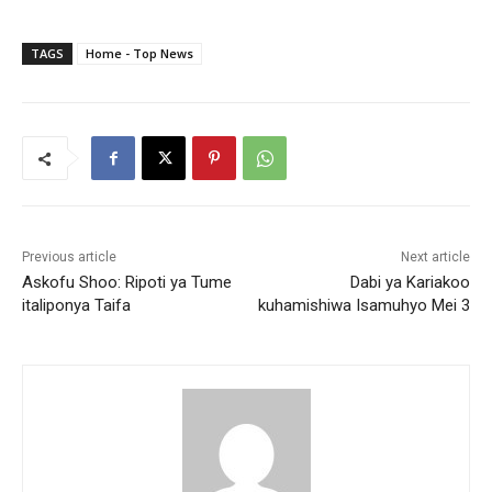
TAGS
Home - Top News
Previous article
Next article
Askofu Shoo: Ripoti ya Tume
Dabi ya Kariakoo
italiponya Taifa
kuhamishiwa Isamuhyo Mei 3