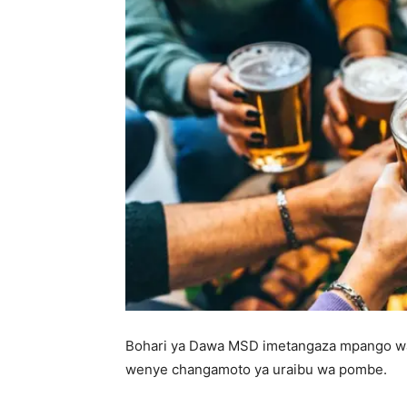
Bohari ya Dawa MSD imetangaza mpango wa 
wenye changamoto ya uraibu wa pombe.