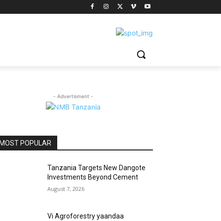
- Advertisment -
MOST POPULAR
Tanzania Targets New Dangote
Investments Beyond Cement
August 7, 2026
Vi Agroforestry yaandaa