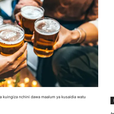
kuingiza nchini dawa maalum ya kusaidia watu
he