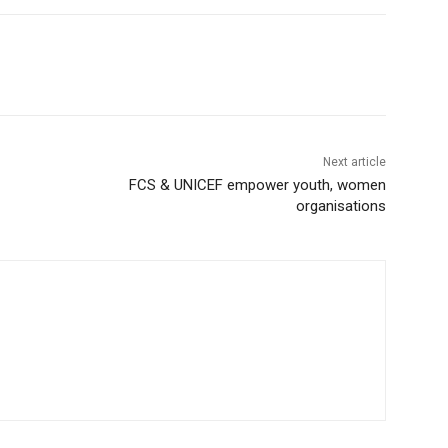
Next article
FCS & UNICEF empower youth, women
organisations