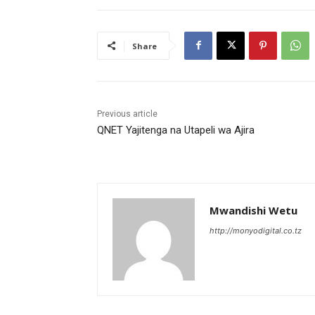
Share
Previous article
QNET Yajitenga na Utapeli wa Ajira
Mwandishi Wetu
http://monyodigital.co.tz