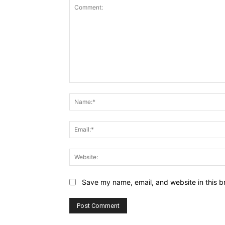
Comment:
Save my name, email, and website in this b